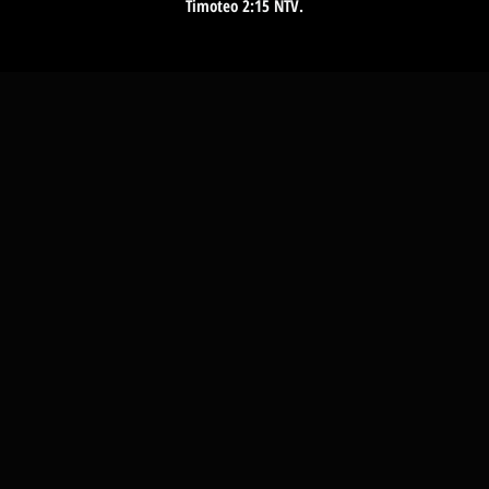
Timoteo 2:15 NTV.