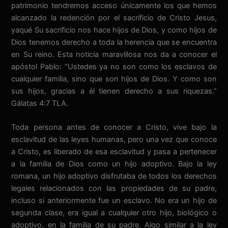
patrimonio tendremos acceso únicamente los que hemos
alcanzado la redención por el sacrificio de Cristo Jesus,
yaqué Su sacrificio nos hace hijos de Dios, y como hijos de
Dios tenemos derecho a toda la herencia que se encuentra
en Su reino. Esta noticia maravillosa nos da a conocer el
apóstol Pablo: “Ustedes ya no son como los esclavos de
cualquier familia, sino que son hijos de Dios. Y como son
sus hijos, gracias a él tienen derecho a sus riquezas.”
Gálatas 4:7 TLA.
Toda persona antes de conocer a Cristo, vive bajo la
esclavitud de las leyes humanas, pero una vez que conoce
a Cristo, es liberado de esa esclavitud y pasa a pertenecer
a la familia de Dios como un hijo adoptivo. Bajo la ley
romana, un hijo adoptivo disfrutaba de todos los derechos
legales relacionados con las propiedades de su padre,
incluso si anteriormente fue un esclavo. No era un hijo de
segunda clase, era igual a cualquier otro hijo, biológico o
adoptivo, en la familia de su padre. Algo similar a la ley