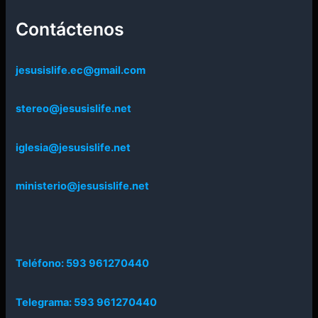
Contáctenos
jesusislife.ec@gmail.com
stereo@jesusislife.net
iglesia@jesusislife.net
ministerio@jesusislife.net
Teléfono: 593 961270440
Telegrama: 593 961270440