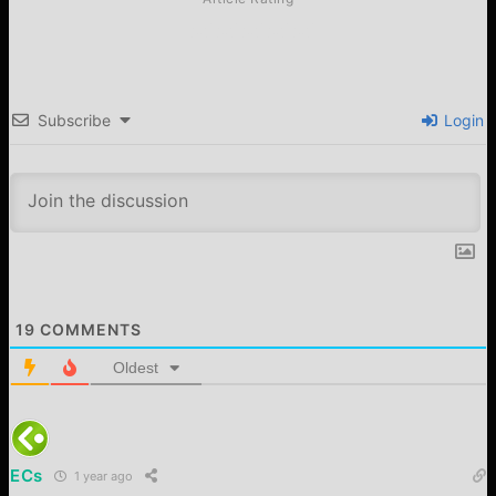
Subscribe
Login
19
COMMENTS
Oldest
ECs
1 year ago