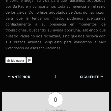
importó entregar su vida para que fuésemos adoptados
por Su Padre y compartamos toda su herencia en el reino
de los cielos. Como hijos adoptados de Dios, no hay razón
para que le tengamos miedo, podemos acercarnos
confiadamente a su presencia en momentos de
tribulaciones, buscando su ayuda oportuna, sabiendo que
nuestro Padre no nos rechazará, sino que nos recibirá con
sus brazos abiertos, dispuesto para ayudarnos a salir
victoriosos de esas tribulaciones.
Me gusta
ANTERIOR
SIGUIENTE
0
Article Rating