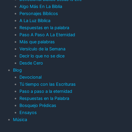
Algo Más En La Biblia
Personajes Bíblicos
A La Luz Bíblica
Respuestas en la palabra
Paso A Paso A La Eternidad
Más que palabras
Versículo de la Semana
Decir lo que no se dice
Desde Cero
Blog
Devocional
Tú tiempo con las Escrituras
Paso a paso a la eternidad
Respuestas en la Palabra
Bosquejo Prédicas
Ensayos
Música