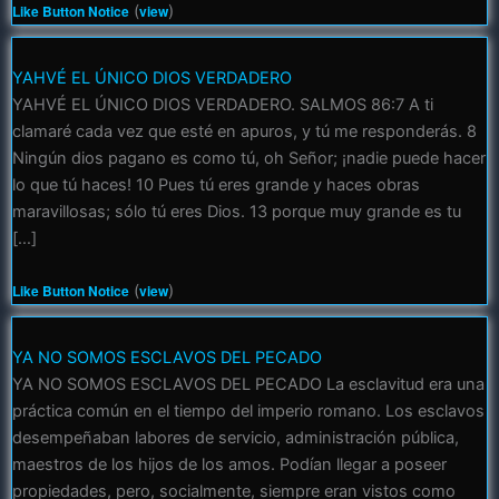
Like Button Notice
(
view
)
YAHVÉ EL ÚNICO DIOS VERDADERO
YAHVÉ EL ÚNICO DIOS VERDADERO. SALMOS 86:7 A ti
clamaré cada vez que esté en apuros, y tú me responderás. 8
Ningún dios pagano es como tú, oh Señor; ¡nadie puede hacer
lo que tú haces! 10 Pues tú eres grande y haces obras
maravillosas; sólo tú eres Dios. 13 porque muy grande es tu
[…]
Like Button Notice
(
view
)
YA NO SOMOS ESCLAVOS DEL PECADO
YA NO SOMOS ESCLAVOS DEL PECADO La esclavitud era una
práctica común en el tiempo del imperio romano. Los esclavos
desempeñaban labores de servicio, administración pública,
maestros de los hijos de los amos. Podían llegar a poseer
propiedades, pero, socialmente, siempre eran vistos como