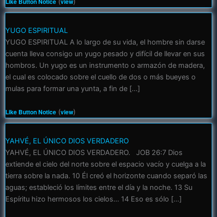
Like Button Notice
(
view
)
YUGO ESPIRITUAL
YUGO ESPIRITUAL A lo largo de su vida, el hombre sin darse
cuenta lleva consigo un yugo pesado y difícil de llevar en sus
hombros. Un yugo es un instrumento o armazón de madera,
el cual es colocado sobre el cuello de dos o más bueyes o
mulas para formar una yunta, a fin de […]
Like Button Notice
(
view
)
YAHVÉ, EL ÚNICO DIOS VERDADERO
YAHVÉ, EL ÚNICO DIOS VERDADERO. JOB 26:7 Dios
extiende el cielo del norte sobre el espacio vacío y cuelga a la
tierra sobre la nada. 10 Él creó el horizonte cuando separó las
aguas; estableció los límites entre el día y la noche. 13 Su
Espíritu hizo hermosos los cielos… 14 Eso es sólo […]