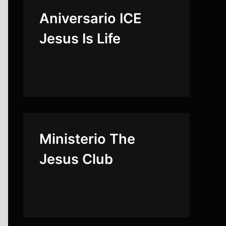
Aniversario ICE
Jesus Is Life
Ministerio The
Jesus Club