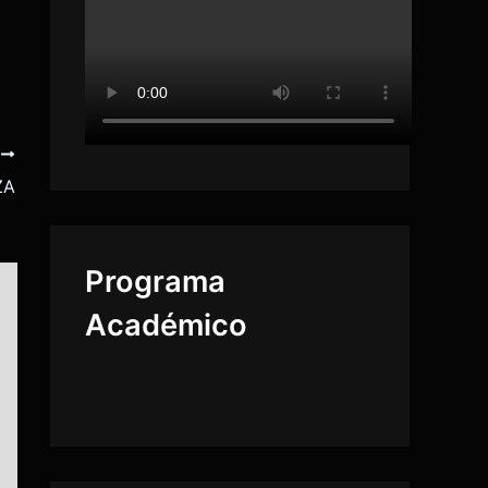
E
ZA
Programa
Académico