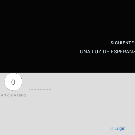
SIGUIENT
UNA LUZ DE ESPERAN
0
Article Rating
Login