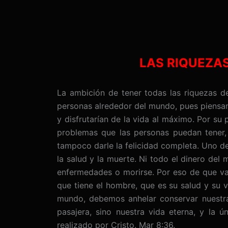
Ir
al
contenido
LAS RIQUEZA
La ambición de tener todas las riquezas d
personas alrededor del mundo, pues piensan q
y disfrutarían de la vida al máximo. Por su
problemas que las personas puedan tener,
tampoco darle la felicidad completa. Uno d
la salud y la muerte. Ni todo el dinero de
enfermedades o morirse. Por eso de que val
que tiene el hombre, que es su salud y su v
mundo, debemos anhelar conservar nuestra
pasajera, sino nuestra vida eterna, y la ú
realizado por Cristo. Mar 8:36.