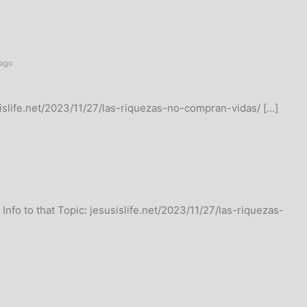
 ago
sislife.net/2023/11/27/las-riquezas-no-compran-vidas/ […]
nfo to that Topic: jesusislife.net/2023/11/27/las-riquezas-