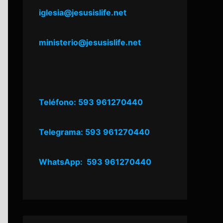
iglesia@jesusislife.net
ministerio@jesusislife.net
Teléfono: 593 961270440
Telegrama: 593 961270440
WhatsApp: 593 961270440