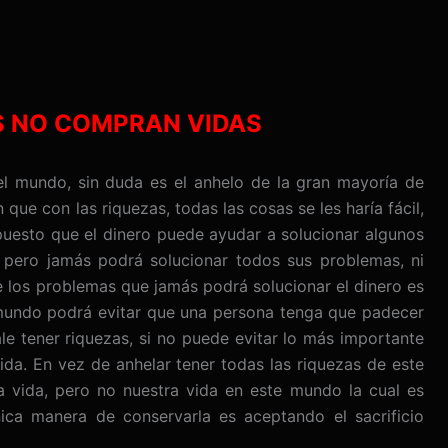
S NO COMPRAN VIDAS
el mundo, sin duda es el anhelo de la gran mayoría de
ue con las riquezas, todas las cosas se les haría fácil,
 puesto que el dinero puede ayudar a solucionar algunos
 pero jamás podrá solucionar todos sus problemas, ni
e los problemas que jamás podrá solucionar el dinero es
l mundo podrá evitar que una persona tenga que padecer
e tener riquezas, si no puede evitar lo más importante
ida. En vez de anhelar tener todas las riquezas de este
 vida, pero no nuestra vida en este mundo la cual es
nica manera de conservarla es aceptando el sacrificio