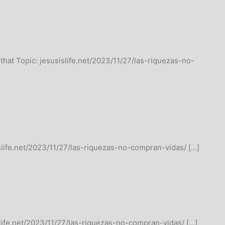
that Topic: jesusislife.net/2023/11/27/las-riquezas-no-
islife.net/2023/11/27/las-riquezas-no-compran-vidas/ […]
islife.net/2023/11/27/las-riquezas-no-compran-vidas/ […]