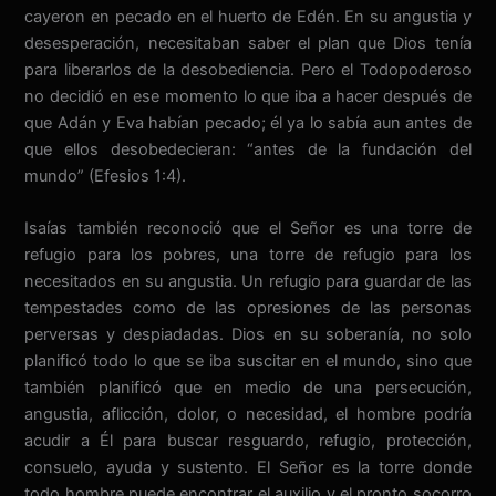
cayeron en pecado en el huerto de Edén. En su angustia y
desesperación, necesitaban saber el plan que Dios tenía
para liberarlos de la desobediencia. Pero el Todopoderoso
no decidió en ese momento lo que iba a hacer después de
que Adán y Eva habían pecado; él ya lo sabía aun antes de
que ellos desobedecieran: “antes de la fundación del
mundo” (Efesios 1:4).
Isaías también reconoció que el Señor es una torre de
refugio para los pobres, una torre de refugio para los
necesitados en su angustia. Un refugio para guardar de las
tempestades como de las opresiones de las personas
perversas y despiadadas. Dios en su soberanía, no solo
planificó todo lo que se iba suscitar en el mundo, sino que
también planificó que en medio de una persecución,
angustia, aflicción, dolor, o necesidad, el hombre podría
acudir a Él para buscar resguardo, refugio, protección,
consuelo, ayuda y sustento. El Señor es la torre donde
todo hombre puede encontrar el auxilio y el pronto socorro