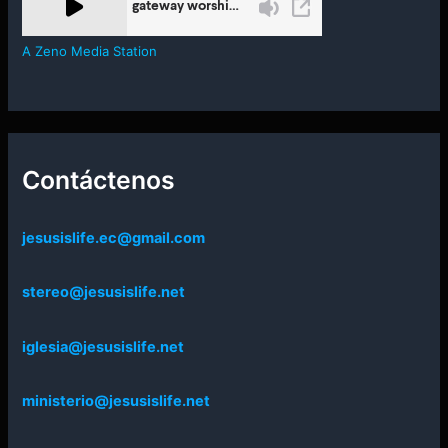
A Zeno Media Station
Contáctenos
jesusislife.ec@gmail.com
stereo@jesusislife.net
iglesia@jesusislife.net
ministerio@jesusislife.net