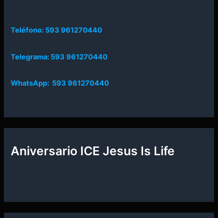
Teléfono: 593 961270440
Telegrama: 593 961270440
WhatsApp: 593 961270440
Aniversario ICE Jesus Is Life