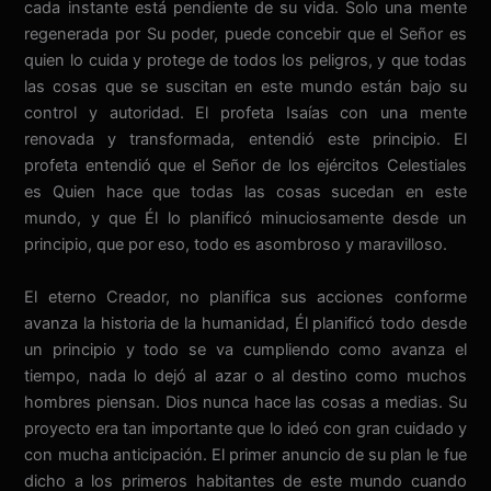
cada instante está pendiente de su vida. Solo una mente
regenerada por Su poder, puede concebir que el Señor es
quien lo cuida y protege de todos los peligros, y que todas
las cosas que se suscitan en este mundo están bajo su
control y autoridad. El profeta Isaías con una mente
renovada y transformada, entendió este principio. El
profeta entendió que el Señor de los ejércitos Celestiales
es Quien hace que todas las cosas sucedan en este
mundo, y que Él lo planificó minuciosamente desde un
principio, que por eso, todo es asombroso y maravilloso.
El eterno Creador, no planifica sus acciones conforme
avanza la historia de la humanidad, Él planificó todo desde
un principio y todo se va cumpliendo como avanza el
tiempo, nada lo dejó al azar o al destino como muchos
hombres piensan. Dios nunca hace las cosas a medias. Su
proyecto era tan importante que lo ideó con gran cuidado y
con mucha anticipación. El primer anuncio de su plan le fue
dicho a los primeros habitantes de este mundo cuando