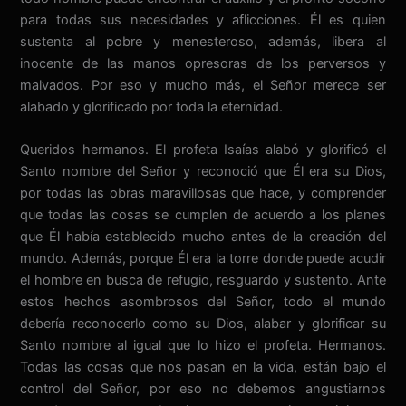
para todas sus necesidades y aflicciones. Él es quien
sustenta al pobre y menesteroso, además, libera al
inocente de las manos opresoras de los perversos y
malvados. Por eso y mucho más, el Señor merece ser
alabado y glorificado por toda la eternidad.
Queridos hermanos. El profeta Isaías alabó y glorificó el
Santo nombre del Señor y reconoció que Él era su Dios,
por todas las obras maravillosas que hace, y comprender
que todas las cosas se cumplen de acuerdo a los planes
que Él había establecido mucho antes de la creación del
mundo. Además, porque Él era la torre donde puede acudir
el hombre en busca de refugio, resguardo y sustento. Ante
estos hechos asombrosos del Señor, todo el mundo
debería reconocerlo como su Dios, alabar y glorificar su
Santo nombre al igual que lo hizo el profeta. Hermanos.
Todas las cosas que nos pasan en la vida, están bajo el
control del Señor, por eso no debemos angustiarnos