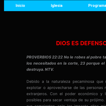
Ir
Inicio
Iglesia
Programa
al
contenido
DIOS ES DEFENS
PROVERBIOS 22:22 No le robes al pobre ta
los necesitados en la corte, 23 porque el
destruya. NTV.
Debido a la naturaleza pecaminosa que r
explotar o aprovecharse de las personas 
extranjeros. Con el poder económico y l
posibles para sacar ventaja de su prójimo.