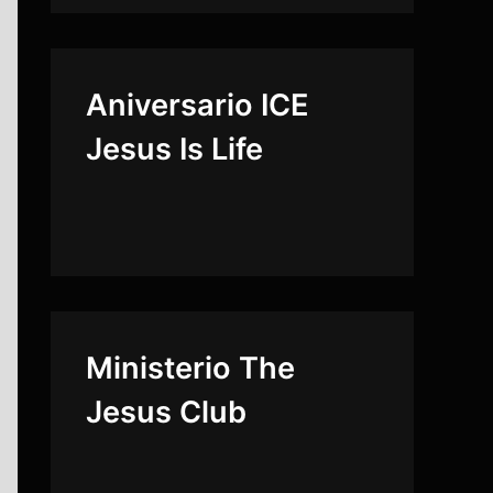
Aniversario ICE
Jesus Is Life
Ministerio The
Jesus Club