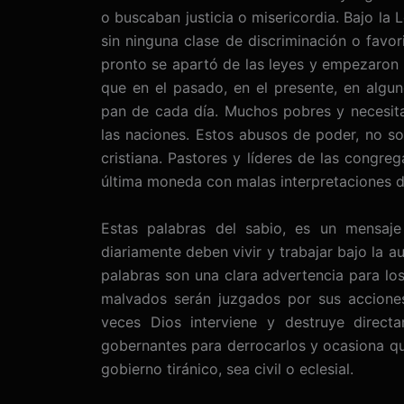
o buscaban justicia o misericordia. Bajo la
sin ninguna clase de discriminación o favo
pronto se apartó de las leyes y empezaron 
que en el pasado, en el presente, en algun
pan de cada día. Muchos pobres y necesit
las naciones. Estos abusos de poder, no so
cristiana. Pastores y líderes de las congr
última moneda con malas interpretaciones d
Estas palabras del sabio, es un mensaj
diariamente deben vivir y trabajar bajo la au
palabras son una clara advertencia para lo
malvados serán juzgados por sus acciones
veces Dios interviene y destruye direct
gobernantes para derrocarlos y ocasiona qu
gobierno tiránico, sea civil o eclesial.