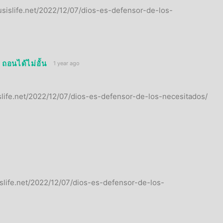
susislife.net/2022/12/07/dios-es-defensor-de-los-
ถอนได้ไม่อั้น
1 year ago
islife.net/2022/12/07/dios-es-defensor-de-los-necesitados/
islife.net/2022/12/07/dios-es-defensor-de-los-