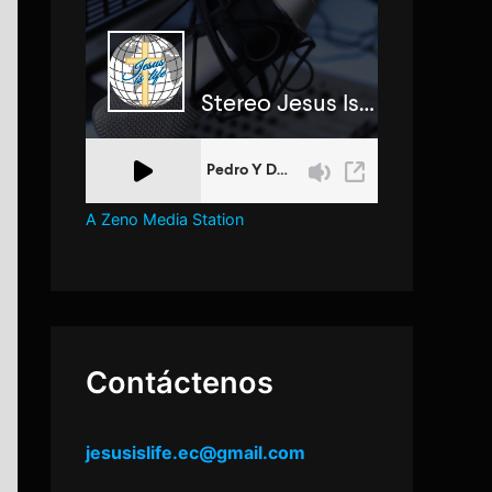
A Zeno Media Station
Contáctenos
jesusislife.ec@gmail.com