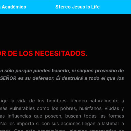
 Académico
Stereo Jesus Is Life
OR DE LOS NECESITADOS.
n sólo porque puedes hacerlo, ni saques provecho de
 SEÑOR es su defensor. Él destruirá a todo el que los
ige la vida de los hombres, tienden naturalmente a
más vulnerables como los pobres, huérfanos, viudas y
as influencias que poseen, buscan todas las formas
 No les importa si con sus acciones llegan a lastimar a