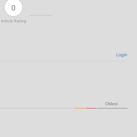
0
Article Rating
Login
Oldest