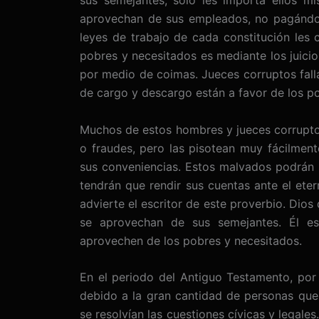
sus semejantes, solo les importa ellos m
aprovechan de sus empleados, no pagándole
leyes de trabajo de cada constitución les
pobres y necesitados es mediante los juicios
por medio de coimas. Jueces corruptos fall
de cargo y descargo están a favor de los p
Muchos de estos hombres y jueces corruptos
o fraudes, pero las pisotean muy fácilment
sus conveniencias. Estos malvados podrán sa
tendrán que rendir sus cuentas ante el ete
advierte el escritor de este proverbio. Dio
se aprovechan de sus semejantes. Él es
aprovechen de los pobres y necesitados.
En el periodo del Antiguo Testamento, por 
debido a la gran cantidad de personas que 
se resolvían las cuestiones cívicas y legale