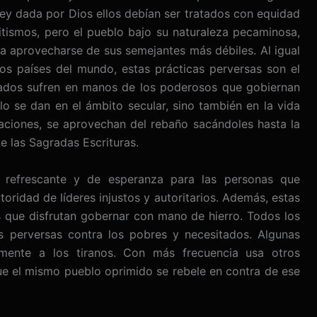
 Ley dada por Dios ellos debían ser tratados con equidad
ritismos, pero el pueblo bajo su naturaleza pecaminosa,
a aprovecharse de sus semejantes más débiles. Al igual
os países del mundo, estas prácticas perversas son el
ados sufren en manos de los poderosos que gobiernan
lo se dan en el ámbito secular, sino también en la vida
egaciones, se aprovechan del rebaño sacándoles hasta la
e las Sagradas Escrituras.
e refrescante y de esperanza para las personas que
toridad de líderes injustos y autoritarios. Además, estas
s que disfrutan gobernar con mano de hierro. Todos los
 perversas contra los pobres y necesitados. Algunas
amente a los tiranos. Con más frecuencia usa otros
e el mismo pueblo oprimido se rebele en contra de ese