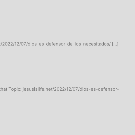
.net/2022/12/07/dios-es-defensor-de-los-necesitados/ […]
that Topic: jesusislife.net/2022/12/07/dios-es-defensor-