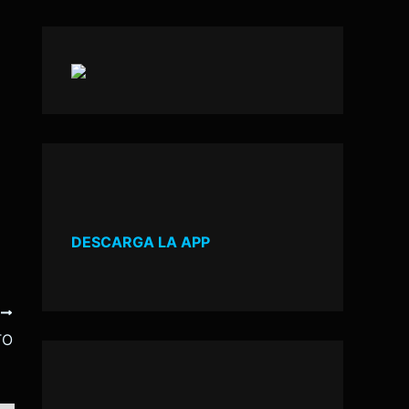
DESCARGA LA APP
E
TO