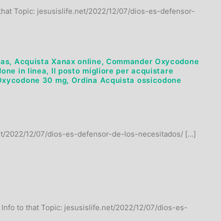
that Topic: jesusislife.net/2022/12/07/dios-es-defensor-
xas, Acquista Xanax online, Commander Oxycodone
ne in linea, Il posto migliore per acquistare
n Oxycodone 30 mg, Ordina Acquista ossicodone
.net/2022/12/07/dios-es-defensor-de-los-necesitados/ […]
Info to that Topic: jesusislife.net/2022/12/07/dios-es-