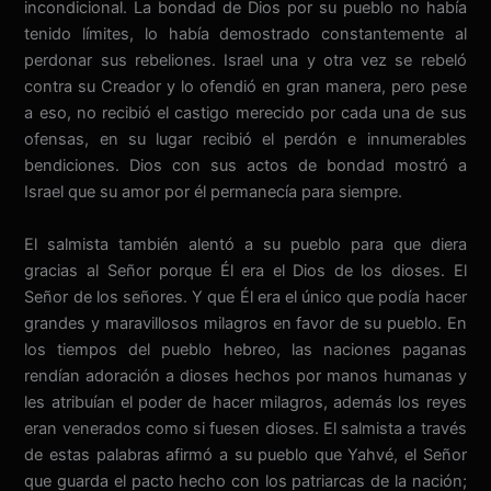
incondicional. La bondad de Dios por su pueblo no había
tenido límites, lo había demostrado constantemente al
perdonar sus rebeliones. Israel una y otra vez se rebeló
contra su Creador y lo ofendió en gran manera, pero pese
a eso, no recibió el castigo merecido por cada una de sus
ofensas, en su lugar recibió el perdón e innumerables
bendiciones. Dios con sus actos de bondad mostró a
Israel que su amor por él permanecía para siempre.
El salmista también alentó a su pueblo para que diera
gracias al Señor porque Él era el Dios de los dioses. El
Señor de los señores. Y que Él era el único que podía hacer
grandes y maravillosos milagros en favor de su pueblo. En
los tiempos del pueblo hebreo, las naciones paganas
rendían adoración a dioses hechos por manos humanas y
les atribuían el poder de hacer milagros, además los reyes
eran venerados como si fuesen dioses. El salmista a través
de estas palabras afirmó a su pueblo que Yahvé, el Señor
que guarda el pacto hecho con los patriarcas de la nación;