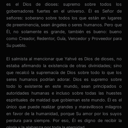
es el Dios de dioses: supremo sobre todos los
gobernadores fuertes en el universo. Él es Señor de
señores: soberano sobre todos los que están en lugares
de preeminencia, sean ángeles o seres humanos. Pero que
Él, no solamente es grande, también es bueno: bueno
como Creador, Redentor, Guía, Vencedor y Proveedor para
Su pueblo.
El salmista al mencionar que Yahvé es Dios de dioses, no
estaba afirmando la existencia de otras divinidades; sino
que recalcó la supremacía de Dios sobre todo lo que los
seres humanos podrían adorar. Dios es supremo sobre
todo lo existente en este mundo, sean principados o
autoridades humanas e incluso sobre todas las huestes
espirituales de maldad que gobiernan este mundo. Él es el
único que puede realizar grandes y maravillosos milagros
en favor de la humanidad, porque Su amor por los suyos
perdura para siempre. Por eso, Él es digno de recibir la
gloria y la alabanza por toda la eternidad.