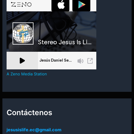
A Zeno Media Station
Contáctenos
jesusislife.ec@gmail.com