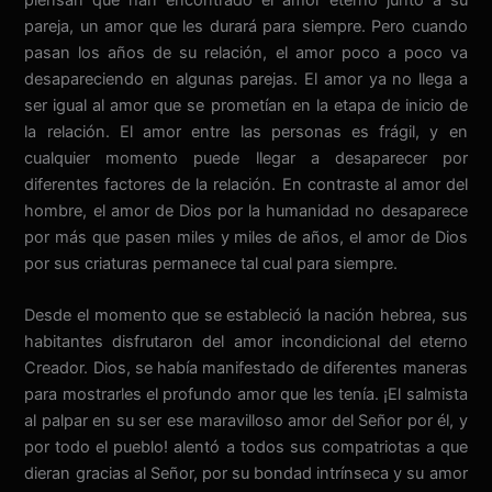
pareja, un amor que les durará para siempre. Pero cuando
pasan los años de su relación, el amor poco a poco va
desapareciendo en algunas parejas. El amor ya no llega a
ser igual al amor que se prometían en la etapa de inicio de
la relación. El amor entre las personas es frágil, y en
cualquier momento puede llegar a desaparecer por
diferentes factores de la relación. En contraste al amor del
hombre, el amor de Dios por la humanidad no desaparece
por más que pasen miles y miles de años, el amor de Dios
por sus criaturas permanece tal cual para siempre.
Desde el momento que se estableció la nación hebrea, sus
habitantes disfrutaron del amor incondicional del eterno
Creador. Dios, se había manifestado de diferentes maneras
para mostrarles el profundo amor que les tenía. ¡El salmista
al palpar en su ser ese maravilloso amor del Señor por él, y
por todo el pueblo! alentó a todos sus compatriotas a que
dieran gracias al Señor, por su bondad intrínseca y su amor