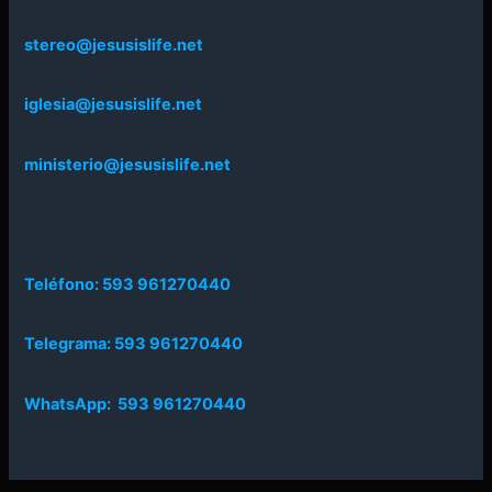
stereo@jesusislife.net
iglesia@jesusislife.net
ministerio@jesusislife.net
Teléfono: 593 961270440
Telegrama: 593 961270440
WhatsApp: 593 961270440