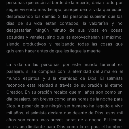
personas que están al borde de la muerte, darían todo por
seguir viviendo más tiempo, aunque sea la vida que están
despreciando los demás. Si las personas supieran que los
días de su vida están contados, la valorarían y no
desgastarían ningún minuto de sus vidas en cosas
absurdas y vanales, sino que las aprovecharían al máximo,
siendo productivos y realizando todas las cosas que
quisieran hacer antes de que les llegue la muerte.
La vida de las personas por este mundo terrenal es
pasajera, si se compara con la eternidad del alma en el
mundo espiritual y a la eternidad de Dios. El salmista
reconoce esta realidad a través de su oración al eterno
Creador. En su oración recalca que mil años son como un
día pasajero, tan breves como unas horas de la noche para
Dios. A pesar de que ningún ser humano ha llegado a vivir
mil años, el salmista declara que delante de Dios, esos mil
años son como unas breves horas de la noche. El tiempo
no es una limitante para Dios como lo es para el hombre.