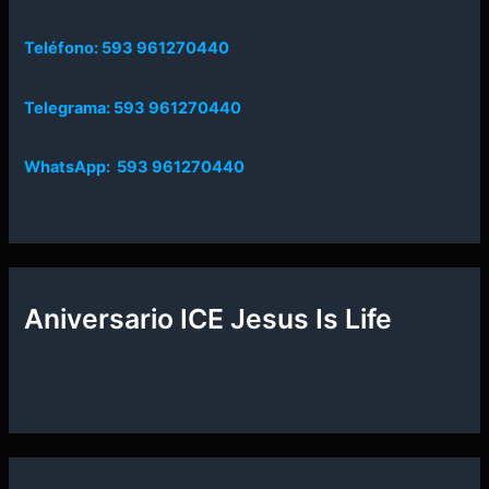
Teléfono: 593 961270440
Telegrama: 593 961270440
WhatsApp: 593 961270440
Aniversario ICE Jesus Is Life