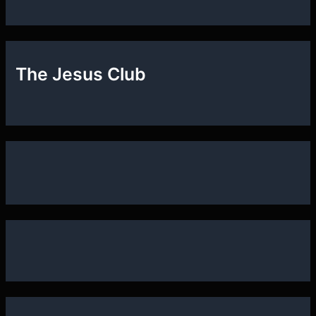
The Jesus Club