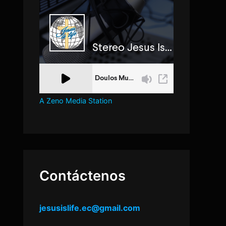
A Zeno Media Station
Contáctenos
jesusislife.ec@gmail.com