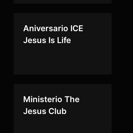
Aniversario ICE
Jesus Is Life
Ministerio The
Jesus Club