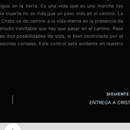
igue en la tierra. Es una vida que es una marcha tan
de la muerte no es más que un paso más en el camino. La
 Cristo va de camino a la vida eterna en la presencia de
erludio inevitable que hay que pasar en el camino. Pese
as dos posibilidades de vida, si bien controlada por el
asiones carnales. Este control será evidente en nuestro
SIGUIENT
ENTREGA A CRIS