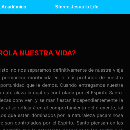
 Académico
Stereo Jesus Is Life
ROLA NUESTRA VIDA?
isto, no nos separamos definitivamente de nuestra vieja
za permanece moribunda en lo más profundo de nuestro
 oportunidad que le demos. Cuando entregamos nuestra
 naturaleza la cual es controlada por el Espíritu Santo.
ralezas conviven, y se manifiestan independientemente la
neral se reflejará en el comportamiento del creyente, tal
Los que están dominados por la naturaleza pecaminosa
 son controlados por el Espíritu Santo piensan en las