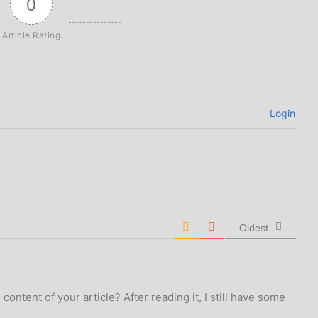
0
Article Rating
Login
Oldest
ontent of your article? After reading it, I still have some