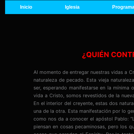
Ir
Inicio
Iglesia
Programa
al
contenido
¿QUIÉN CONT
Al momento de entregar nuestras vidas a Cr
naturaleza de pecado. Esta vieja naturale
ser, esperando manifestarse en la mínima
vida a Cristo, somos revestidos de la nueva
En el interior del creyente, estas dos natu
una de la otra. Esta manifestación por lo ge
como nos da a conocer el apóstol Pablo: “
piensan en cosas pecaminosas, pero los que