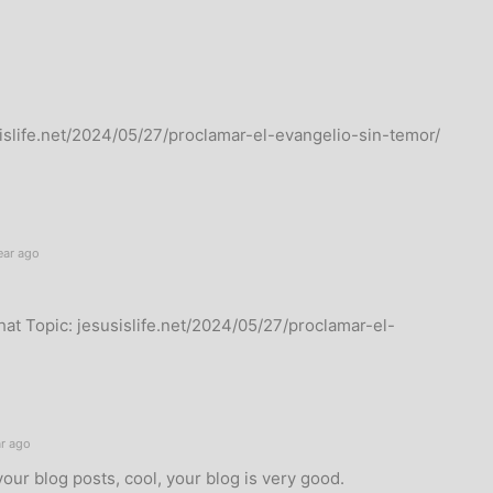
sislife.net/2024/05/27/proclamar-el-evangelio-sin-temor/
ear ago
hat Topic: jesusislife.net/2024/05/27/proclamar-el-
ar ago
your blog posts, cool, your blog is very good.