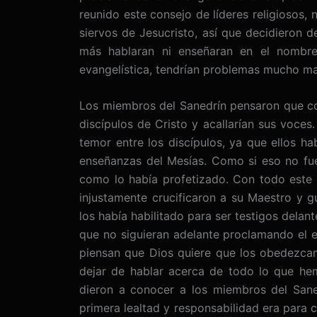
reunido este consejo de líderes religiosos,
siervos de Jesucristo, así que decidieron d
más hablaran ni enseñaran en el nombre
evangelística, tendrían problemas mucho m
Los miembros del Sanedrín pensaron que con
discípulos de Cristo y acallarían sus voce
temor entre los discípulos, ya que ellos h
enseñanzas del Mesías. Como si eso no fuer
como lo había profetizado. Con todo este 
injustamente crucificaron a su Maestro y g
los había habilitado para ser testigos delan
que no siguieran adelante proclamando el e
piensan que Dios quiere que los obedezca
dejar de hablar acerca de todo lo que hem
dieron a conocer a los miembros del Sane
primera lealtad y responsabilidad era para