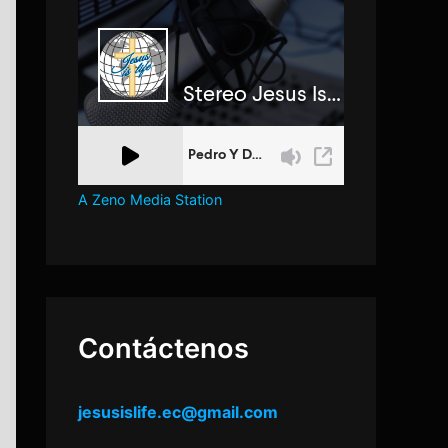
A Zeno Media Station
Contáctenos
jesusislife.ec@gmail.com