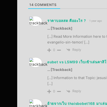
14
COMMENTS
ราคาบอลสด คืออะไร ?
1 year ago
… [Trackback]
[…] Read More Information here to t
evangelio-sin-temor/ […]
Reply
0
eubet vs LSM99 เว็บเข้าเล่นคาส
… [Trackback]
[…] Information to that Topic: jesu
[…]
Reply
0
ย้ายจากเว็บ thaisbobet168 มาเล่