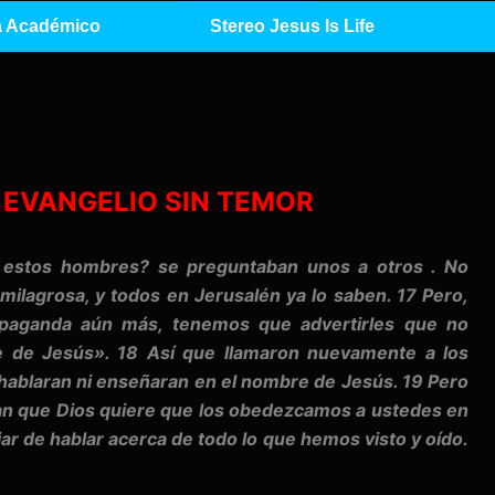
 Académico
Stereo Jesus Is Life
EVANGELIO SIN TEMOR
stos hombres? se preguntaban unos a otros . No
lagrosa, y todos en Jerusalén ya lo saben. 17 Pero,
opaganda aún más, tenemos que advertirles que no
e de Jesús». 18 Así que llamaron nuevamente a los
hablaran ni enseñaran en el nombre de Jesús. 19 Pero
an que Dios quiere que los obedezcamos a ustedes en
r de hablar acerca de todo lo que hemos visto y oído.