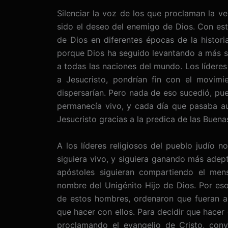
Silenciar la voz de los que proclaman la ve
sido el deseo del enemigo de Dios. Con est
de Dios en diferentes épocas de la histor
porque Dios ha seguido levantando a más s
a todas las naciones del mundo. Los líderes
a Jesucristo, pondrían fin con el movim
dispersarían. Pero nada de eso sucedió, pu
permanecía vivo, y cada día que pasaba a
Jesucristo gracias a la predica de las Buena
A los líderes religiosos del pueblo judío 
siguiera vivo, y siguiera ganando más adep
apóstoles siguieran compartiendo el mens
nombre del Unigénito Hijo de Dios. Por eso
de estos hombres, ordenaron que fueran a
que hacer con ellos. Para decidir que hace
proclamando el evangelio de Cristo, con