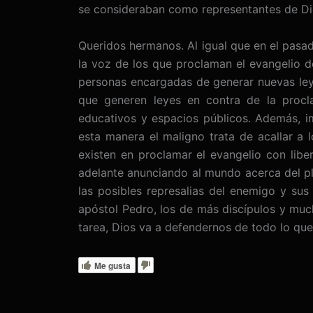
se consideraban como representantes de Di
Queridos hermanos. Al igual que en el pasado
la voz de los que proclaman el evangelio de
personas encargadas de generar nuevas leye
que generen leyes en contra de la procla
educativos y espacios públicos. Además, i
esta manera el maligno trata de acallar a 
existen en proclamar el evangelio con lib
adelante anunciando al mundo acerca del pl
las posibles represalias del enemigo y sus
apóstol Pedro, los de más discípulos y muc
tarea, Dios va a defendernos de todo lo qu
Me gusta