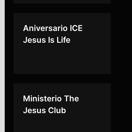
Aniversario ICE
Jesus Is Life
Ministerio The
Jesus Club