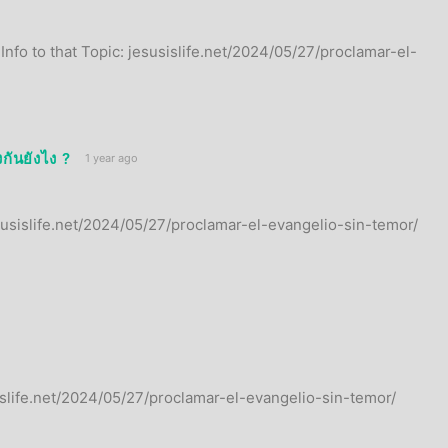
nfo to that Topic: jesusislife.net/2024/05/27/proclamar-el-
กันยังไง ?
1 year ago
susislife.net/2024/05/27/proclamar-el-evangelio-sin-temor/
islife.net/2024/05/27/proclamar-el-evangelio-sin-temor/