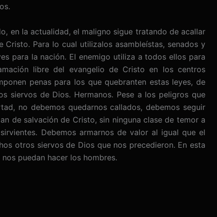
os.
, en la actualidad, el maligno sigue tratando de acallar
 Cristo. Para lo cual utilizalos asambleístas, senados y
s para la nación. El enemigo utiliza a todos ellos para
mación libre del evangelio de Cristo en los centros
mponen penas para los que quebranten estas leyes, de
los siervos de Dios. Hermanos. Pese a los peligros que
ertad, no debemos quedarnos callados, debemos seguir
an de salvación de Cristo, sin ninguna clase de temor a
 sirvientes. Debemos armarnos de valor al igual que el
hos otros siervos de Dios que nos precedieron. En esta
e nos puedan hacer los hombres.