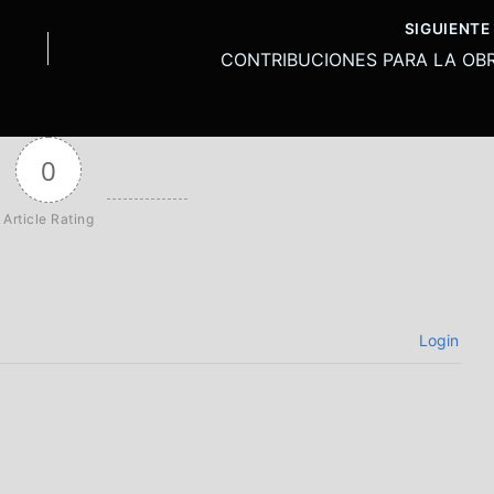
SIGUIENT
CONTRIBUCIONES PARA LA OB
0
Article Rating
Login