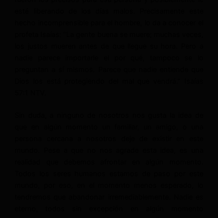
esté liberando de los días malos. Precisamente este
hecho incomprensible para el hombre, lo da a conocer el
profeta Isaías: “La gente buena se muere; muchas veces,
los justos mueren antes de que llegue su hora. Pero a
nadie parece importarle el por qué, tampoco se lo
preguntan a sí mismos. Parece que nadie entiende que
Dios los está protegiendo del mal que vendrá.” Isaías
57:1 NTV.
Sin duda, a ninguno de nosotros nos gusta la idea de
que en algún momento un familiar, un amigo, o una
persona cercana a nosotros deje de existir en este
mundo. Pese a que no nos agrade esta idea, es una
realidad que debemos afrontar en algún momento.
Todos los seres humanos estamos de paso por este
mundo, por eso, en el momento menos esperado, lo
tendremos que abandonar irremediablemente. Nadie es
eterno, todos sin excepción en algún momento