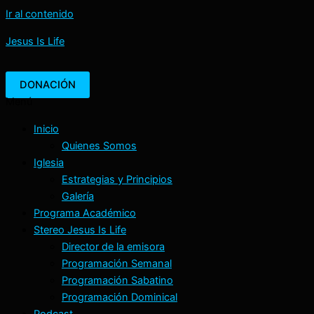
Ir al contenido
Jesus Is Life
DONACIÓN
Menú
Inicio
Quienes Somos
Iglesia
Estrategias y Principios
Galería
Programa Académico
Stereo Jesus Is Life
Director de la emisora
Programación Semanal
Programación Sabatino
Programación Dominical
Podcast