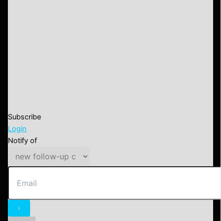
Subscribe
Login
Notify of