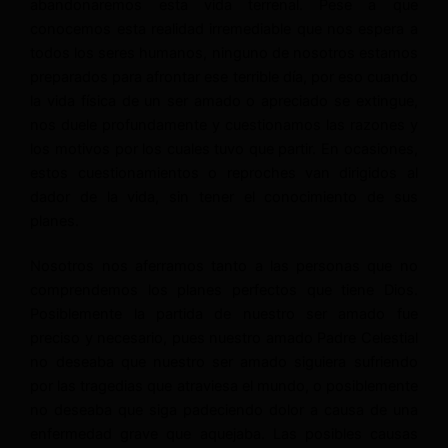
abandonaremos esta vida terrenal. Pese a que
conocemos esta realidad irremediable que nos espera a
todos los seres humanos, ninguno de nosotros estamos
preparados para afrontar ese terrible día, por eso cuando
la vida física de un ser amado o apreciado se extingue,
nos duele profundamente y cuestionamos las razones y
los motivos por los cuales tuvo que partir. En ocasiones,
estos cuestionamientos o reproches van dirigidos al
dador de la vida, sin tener el conocimiento de sus
planes.
Nosotros nos aferramos tanto a las personas que no
comprendemos los planes perfectos que tiene Dios.
Posiblemente la partida de nuestro ser amado fue
preciso y necesario, pues nuestro amado Padre Celestial
no deseaba que nuestro ser amado siguiera sufriendo
por las tragedias que atraviesa el mundo, o posiblemente
no deseaba que siga padeciendo dolor a causa de una
enfermedad grave que aquejaba. Las posibles causas