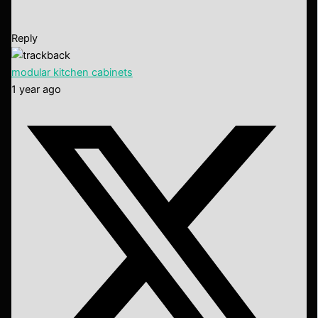
Reply
modular kitchen cabinets
1 year ago