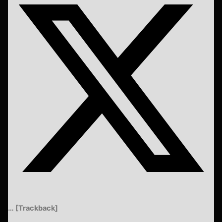
… [Trackback]