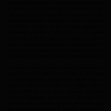
nuestras diferencias con nuestro prójimo antes de que
su cólera cause más problemas. Para nosotros siempre
será mejor conciliarnos con nuestros acusadores o con
nuestros prestamistas, antes que incurrir en el riesgo de
ser llevados al juicio. Si esto sucede, seguramente
perderemos y serremos sentenciados a una condena
más severa. Además, llegar a un acuerdo con nuestro
prójimo, no solo nos puede salvar de ser arrestados, e ir
a la cárcel, sino también nos puede liberar de cualquier
condenación por parte de nuestro amado Padre celestial
El consejo de nuestro Señor, no solo se puede aplicar a
los acusados o deudores, sino también a los agraviados
y a los prestamistas, ya que todos deben tratar de
solucionar los inconvenientes que tengan con su
prójimo antes de correr a los tribunales de justicia
exigiendo reparación por daños y perjuicios. Para
nosotros como seguidores de Cristo, no es bien visto
que estemos demandando a nuestros hermanos en