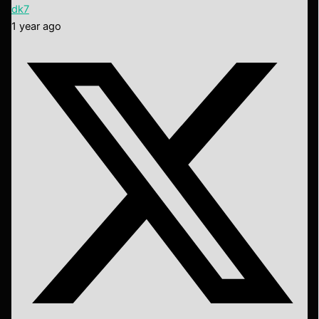
dk7
1 year ago