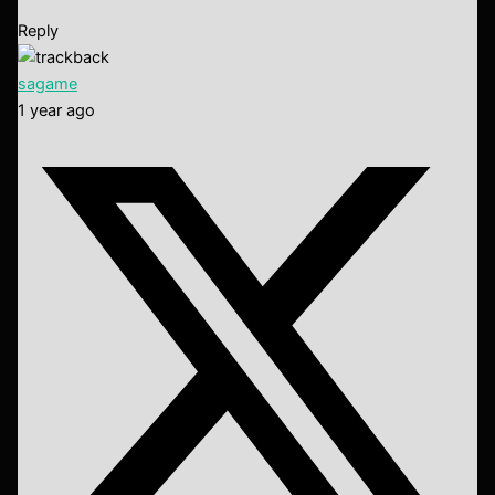
Reply
sagame
1 year ago