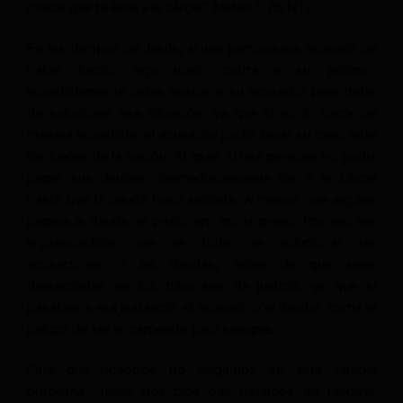
policía que te lleve a la cárcel.” Mateo 5:25 NTV.
En los tiempos de Jesús, si una persona era acusada de
haber hecho algo malo contra a su prójimo,
inmediatamente debía buscar a su acusador para tratar
de solucionar esa situación, ya que si no lo hacía de
manera inmediata, el acusador podía llevar su caso ante
los jueces de la nación. Al igual, si una persona no podía
pagar sus deudas, irremediablemente iba a la cárcel
hasta que la deuda fuera saldada. A menos que alguien
pagara la deuda, el prisionero moría preso. Por eso era
imprescindible que se trate de solucionar las
acusaciones o las deudas, antes de que sean
denunciadas en los tribunales de justicia, ya que si
pasaban a esa instancia, el acusado o el deudor, corría el
peligro de ser encarcelado para siempre.
Para que nosotros no caigamos en este terrible
problema, Jesús nos pide que tratemos de resolver