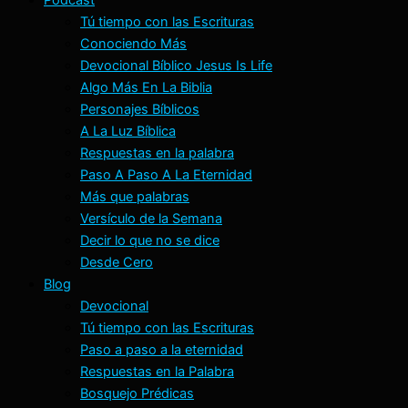
Tú tiempo con las Escrituras
Conociendo Más
Devocional Bíblico Jesus Is Life
Algo Más En La Biblia
Personajes Bíblicos
A La Luz Bíblica
Respuestas en la palabra
Paso A Paso A La Eternidad
Más que palabras
Versículo de la Semana
Decir lo que no se dice
Desde Cero
Blog
Devocional
Tú tiempo con las Escrituras
Paso a paso a la eternidad
Respuestas en la Palabra
Bosquejo Prédicas