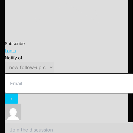
Subscribe
Login
Notify of