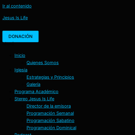
Ir al contenido
Jesus Is Life
DONACIÓN
Menú
Inicio
Quienes Somos
Iglesia
Estrategias y Principios
Galería
Programa Académico
Stereo Jesus Is Life
Director de la emisora
Programación Semanal
Programación Sabatino
Programación Dominical
Podcast