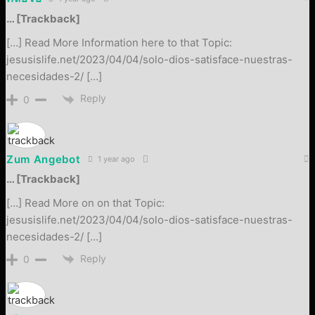
… [Trackback]
[…] Read More Information here to that Topic:
jesusislife.net/2023/04/04/solo-dios-satisface-nuestras-
necesidades-2/ […]
Reply
0
Zum Angebot
1 year ago
… [Trackback]
[…] Read More on on that Topic:
jesusislife.net/2023/04/04/solo-dios-satisface-nuestras-
necesidades-2/ […]
Reply
0