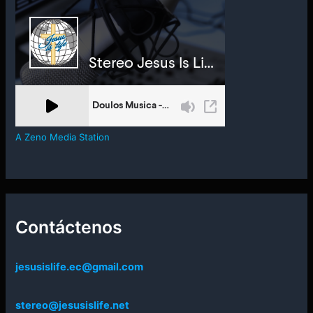
A Zeno Media Station
Contáctenos
jesusislife.ec@gmail.com
stereo@jesusislife.net