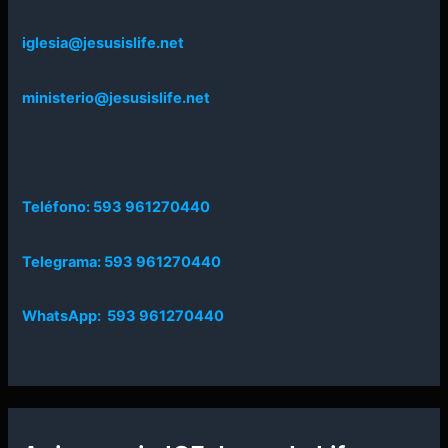
iglesia@jesusislife.net
ministerio@jesusislife.net
Teléfono: 593 961270440
Telegrama: 593 961270440
WhatsApp: 593 961270440