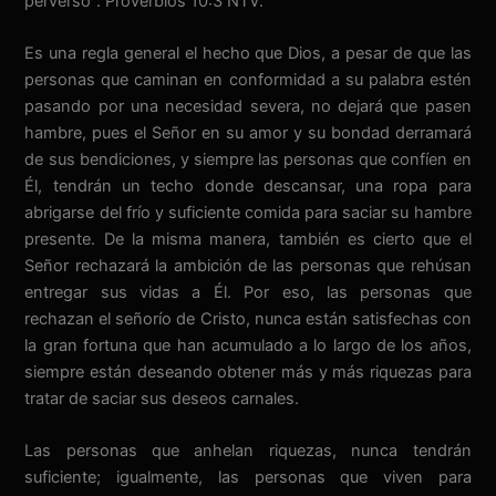
perverso”. Proverbios 10:3 NTV.
Es una regla general el hecho que Dios, a pesar de que las
personas que caminan en conformidad a su palabra estén
pasando por una necesidad severa, no dejará que pasen
hambre, pues el Señor en su amor y su bondad derramará
de sus bendiciones, y siempre las personas que confíen en
Él, tendrán un techo donde descansar, una ropa para
abrigarse del frío y suficiente comida para saciar su hambre
presente. De la misma manera, también es cierto que el
Señor rechazará la ambición de las personas que rehúsan
entregar sus vidas a Él. Por eso, las personas que
rechazan el señorío de Cristo, nunca están satisfechas con
la gran fortuna que han acumulado a lo largo de los años,
siempre están deseando obtener más y más riquezas para
tratar de saciar sus deseos carnales.
Las personas que anhelan riquezas, nunca tendrán
suficiente; igualmente, las personas que viven para