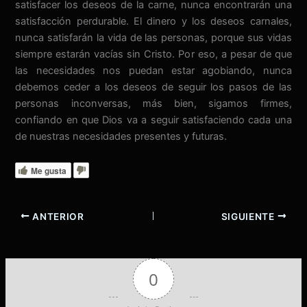
satisfacer los deseos de la carne, nunca encontrarán una
satisfacción perdurable. El dinero y los deseos carnales,
nunca satisfarán la vida de las personas, porque sus vidas
siempre estarán vacías sin Cristo. Por eso, a pesar de que
las necesidades nos puedan estar agobiando, nunca
debemos ceder a los deseos de seguir los pasos de las
personas inconversas, más bien, sigamos firmes,
confiando en que Dios va a seguir satisfaciendo cada una
de nuestras necesidades presentes y futuras.
Me gusta
ANTERIOR
SIGUIENTE
0