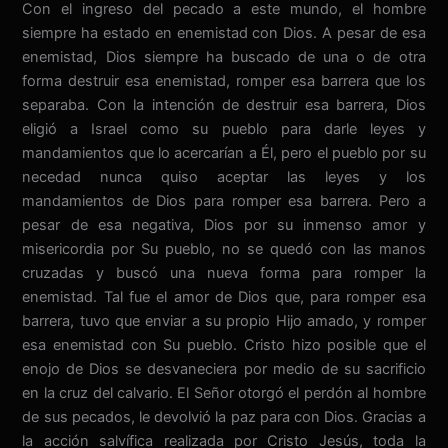
Con el ingreso del pecado a este mundo, el hombre
siempre ha estado en enemistad con Dios. A pesar de esa
enemistad, Dios siempre ha buscado de una o de otra
forma destruir esa enemistad, romper esa barrera que los
separaba. Con la intención de destruir esa barrera, Dios
eligió a Israel como su pueblo para darle leyes y
mandamientos que lo acercarían a Él, pero el pueblo por su
necedad nunca quiso aceptar las leyes y los
mandamientos de Dios para romper esa barrera. Pero a
pesar de esa negativa, Dios por su inmenso amor y
misericordia por Su pueblo, no se quedó con las manos
cruzadas y buscó una nueva forma para romper la
enemistad. Tal fue el amor de Dios que, para romper esa
barrera, tuvo que enviar a su propio Hijo amado, y romper
esa enemistad con Su pueblo. Cristo hizo posible que el
enojo de Dios se desvaneciera por medio de su sacrificio
en la cruz del calvario. El Señor otorgó el perdón al hombre
de sus pecados, le devolvió la paz para con Dios. Gracias a
la acción salvífica realizada por Cristo Jesús, toda la