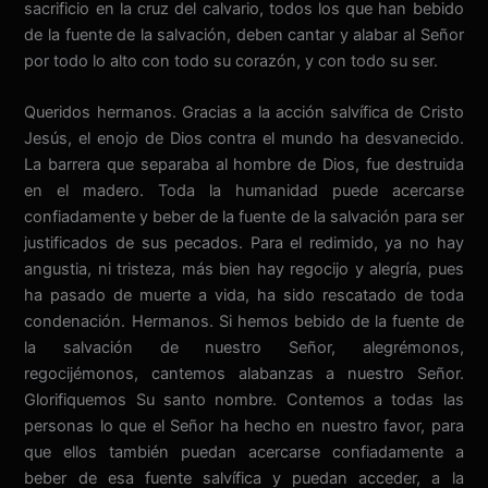
sacrificio en la cruz del calvario, todos los que han bebido
de la fuente de la salvación, deben cantar y alabar al Señor
por todo lo alto con todo su corazón, y con todo su ser.
Queridos hermanos. Gracias a la acción salvífica de Cristo
Jesús, el enojo de Dios contra el mundo ha desvanecido.
La barrera que separaba al hombre de Dios, fue destruida
en el madero. Toda la humanidad puede acercarse
confiadamente y beber de la fuente de la salvación para ser
justificados de sus pecados. Para el redimido, ya no hay
angustia, ni tristeza, más bien hay regocijo y alegría, pues
ha pasado de muerte a vida, ha sido rescatado de toda
condenación. Hermanos. Si hemos bebido de la fuente de
la salvación de nuestro Señor, alegrémonos,
regocijémonos, cantemos alabanzas a nuestro Señor.
Glorifiquemos Su santo nombre. Contemos a todas las
personas lo que el Señor ha hecho en nuestro favor, para
que ellos también puedan acercarse confiadamente a
beber de esa fuente salvífica y puedan acceder, a la