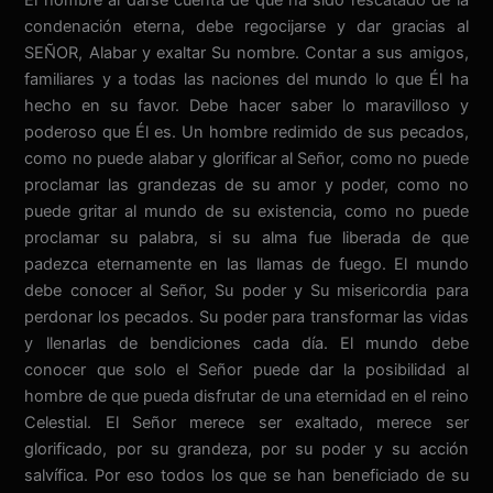
condenación eterna, debe regocijarse y dar gracias al
SEÑOR, Alabar y exaltar Su nombre. Contar a sus amigos,
familiares y a todas las naciones del mundo lo que Él ha
hecho en su favor. Debe hacer saber lo maravilloso y
poderoso que Él es. Un hombre redimido de sus pecados,
como no puede alabar y glorificar al Señor, como no puede
proclamar las grandezas de su amor y poder, como no
puede gritar al mundo de su existencia, como no puede
proclamar su palabra, si su alma fue liberada de que
padezca eternamente en las llamas de fuego. El mundo
debe conocer al Señor, Su poder y Su misericordia para
perdonar los pecados. Su poder para transformar las vidas
y llenarlas de bendiciones cada día. El mundo debe
conocer que solo el Señor puede dar la posibilidad al
hombre de que pueda disfrutar de una eternidad en el reino
Celestial. El Señor merece ser exaltado, merece ser
glorificado, por su grandeza, por su poder y su acción
salvífica. Por eso todos los que se han beneficiado de su