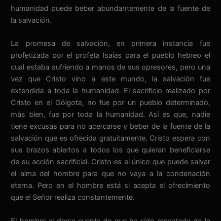
humanidad puede beber abundantemente de la fuente de
la salvación.
La promesa de salvación, en primera instancia fue
profetizada por el profeta Isaías para el pueblo hebreo el
cual estaba sufriendo a manos de sus opresores, pero una
vez que Cristo vino a este mundo, la salvación fue
extendida a toda la humanidad. El sacrificio realizado por
Cristo en el Gólgota, no fue por un pueblo determinado,
más bien, fue por toda la humanidad. Así es que, nadie
tiene excusas para no acercarse y beber de la fuente de la
salvación que es ofrecida gratuitamente. Cristo espera con
sus brazos abiertos a todos los que quieran beneficiarse
de su acción sacrificial. Cristo es el único que puede salvar
el alma del hombre para que no vaya a la condenación
eterna. Pero en el hombre está si acepta el ofrecimiento
que el Señor realiza constantemente.
El hombre al darse cuenta de que ha sido rescatado de la