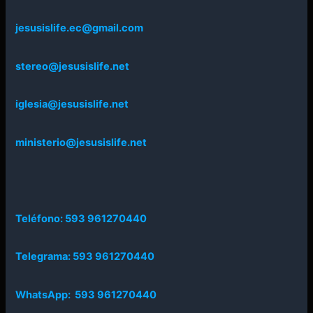
jesusislife.ec@gmail.com
stereo@jesusislife.net
iglesia@jesusislife.net
ministerio@jesusislife.net
Teléfono: 593 961270440
Telegrama: 593 961270440
WhatsApp: 593 961270440