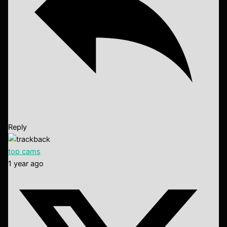
Reply
top cams
1 year ago