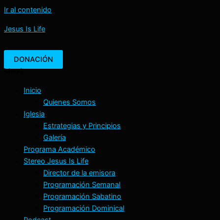
Ir al contenido
Jesus Is Life
DONACIÓN
Menú
Inicio
Quienes Somos
Iglesia
Estrategias y Principios
Galería
Programa Académico
Stereo Jesus Is Life
Director de la emisora
Programación Semanal
Programación Sabatino
Programación Dominical
Podcast