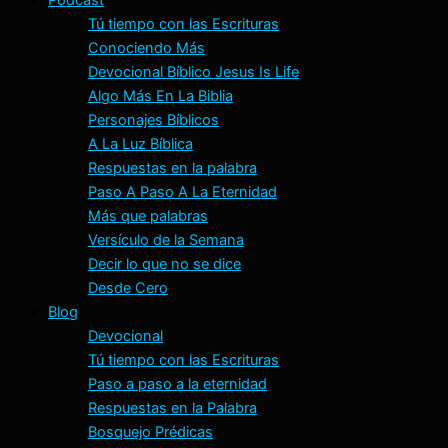
Tú tiempo con las Escrituras
Conociendo Más
Devocional Bíblico Jesus Is Life
Algo Más En La Biblia
Personajes Bíblicos
A La Luz Bíblica
Respuestas en la palabra
Paso A Paso A La Eternidad
Más que palabras
Versículo de la Semana
Decir lo que no se dice
Desde Cero
Blog
Devocional
Tú tiempo con las Escrituras
Paso a paso a la eternidad
Respuestas en la Palabra
Bosquejo Prédicas