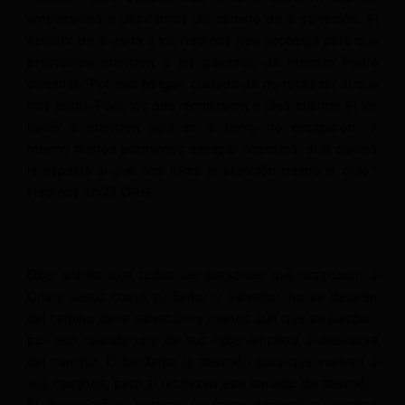
empezamos a desviarnos del camino de la salvación. El
escritor de la carta a los hebreos nos aconseja para que
prestemos atención a las palabras de nuestro Padre
celestial: “Por eso tengan cuidado de no rechazar al que
nos habla. Pues los que rechazaron a Dios cuando Él les
llamó la atención aquí en la tierra, no escaparon. Y
mucho menos podremos escapar nosotros, si le damos
la espalda al que nos llama la atención desde el cielo.”
Hebreos 12:25 DHH.
Dios anhela que todas las personas que aceptaron a
Cristo Jesús como su Señor y Salvador, no se desvíen
del camino de la salvación y menos aún que se pierdan,
por eso cuando uno de sus hijos empieza a desviarse
del camino, Él los llama la atención para que vuelvan a
sus caminos, pero si rechazan ese llamado de atención,