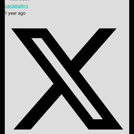
cardetailing
1 year ago