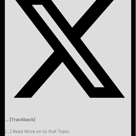
… [Trackback]
[…] Read More on to that Topic: