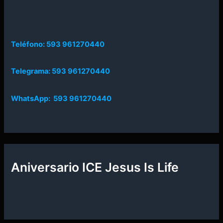
Teléfono: 593 961270440
Telegrama: 593 961270440
WhatsApp: 593 961270440
Aniversario ICE Jesus Is Life