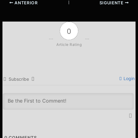
ANTERIOR
SIGUIENTE
0
Article Rating
Login
Subscribe
0
COMMENTS