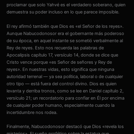
proclamar que solo Yahvé es el verdadero soberano, quien
demuestra su poder incluso en lo que parece imposible.
El rey afirmó también que Dios es «el Señor de los reyes».
Aunque Nabucodonosor era el gobernante más poderoso
de su época, en aquel instante se sometió verbalmente al
Rey de reyes. Esto nos recuerda las palabras de
Apocalipsis capítulo 17, versículo 14, donde se dice que
Cristo vence porque «es Señor de señores y Rey de
reyes». En nuestras vidas, esto significa que ninguna
autoridad terrenal — ya sea política, laboral o de cualquier
otro tipo — está fuera del control divino. Dios es quien
levanta y derriba tronos, como se lee en Daniel capítulo 2,
versículo 21; un recordatorio para confiar en Él por encima
de cualquier poder humano, especialmente cuando la
incertidumbre nos rodea.
Finalmente, Nabucodonosor destacó que Dios «revela los
misterios». El sueño profético sobre la estatua que