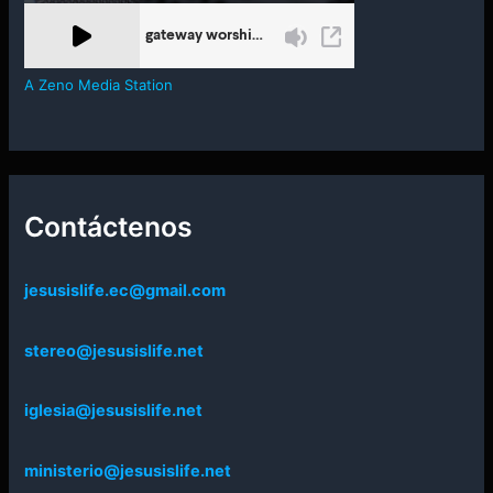
A Zeno Media Station
Contáctenos
jesusislife.ec@gmail.com
stereo@jesusislife.net
iglesia@jesusislife.net
ministerio@jesusislife.net