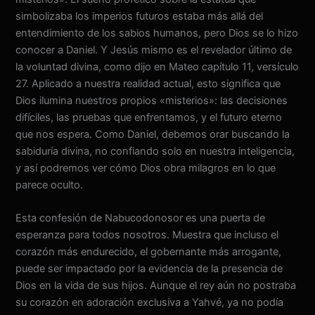
simbolizaba los imperios futuros estaba más allá del
entendimiento de los sabios humanos, pero Dios se lo hizo
conocer a Daniel. Y Jesús mismo es el revelador último de
la voluntad divina, como dijo en Mateo capítulo 11, versículo
27. Aplicado a nuestra realidad actual, esto significa que
Dios ilumina nuestros propios «misterios»: las decisiones
difíciles, las pruebas que enfrentamos, y el futuro eterno
que nos espera. Como Daniel, debemos orar buscando la
sabiduría divina, no confiando solo en nuestra inteligencia,
y así podremos ver cómo Dios obra milagros en lo que
parece oculto.
Esta confesión de Nabucodonosor es una puerta de
esperanza para todos nosotros. Muestra que incluso el
corazón más endurecido, el gobernante más arrogante,
puede ser impactado por la evidencia de la presencia de
Dios en la vida de sus hijos. Aunque el rey aún no postraba
su corazón en adoración exclusiva a Yahvé, ya no podía