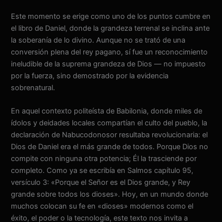
Este momento se erige como uno de los puntos cumbre en
el libro de Daniel, donde la grandeza terrenal se inclina ante
la soberanía de lo divino. Aunque no se trató de una
conversión plena del rey pagano, sí fue un reconocimiento
ineludible de la suprema grandeza de Dios — no impuesto
por la fuerza, sino demostrado por la evidencia
sobrenatural.
En aquel contexto politeísta de Babilonia, donde miles de
ídolos y deidades locales compartían el culto del pueblo, la
declaración de Nabucodonosor resultaba revolucionaria: el
Dios de Daniel era el más grande de todos. Porque Dios no
compite con ninguna otra potencia; Él la trasciende por
completo. Como ya se escribía en Salmos capítulo 95,
versículo 3: «Porque el Señor es el Dios grande, y Rey
grande sobre todos los dioses». Hoy, en un mundo donde
muchos colocan su fe en «dioses» modernos como el
éxito, el poder o la tecnología, este texto nos invita a