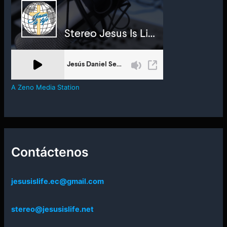
A Zeno Media Station
Contáctenos
jesusislife.ec@gmail.com
stereo@jesusislife.net