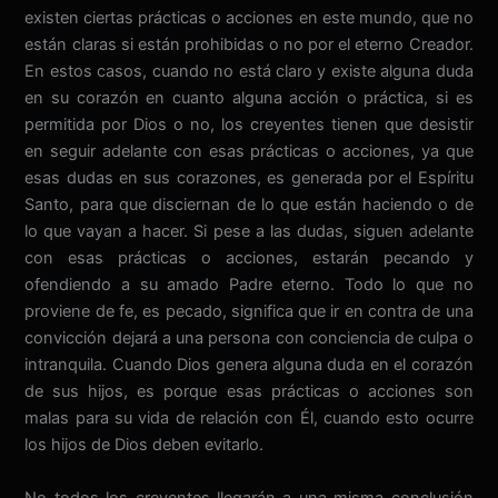
existen ciertas prácticas o acciones en este mundo, que no
están claras si están prohibidas o no por el eterno Creador.
En estos casos, cuando no está claro y existe alguna duda
en su corazón en cuanto alguna acción o práctica, si es
permitida por Dios o no, los creyentes tienen que desistir
en seguir adelante con esas prácticas o acciones, ya que
esas dudas en sus corazones, es generada por el Espíritu
Santo, para que disciernan de lo que están haciendo o de
lo que vayan a hacer. Si pese a las dudas, siguen adelante
con esas prácticas o acciones, estarán pecando y
ofendiendo a su amado Padre eterno. Todo lo que no
proviene de fe, es pecado, significa que ir en contra de una
convicción dejará a una persona con conciencia de culpa o
intranquila. Cuando Dios genera alguna duda en el corazón
de sus hijos, es porque esas prácticas o acciones son
malas para su vida de relación con Él, cuando esto ocurre
los hijos de Dios deben evitarlo.
No todos los creyentes llegarán a una misma conclusión