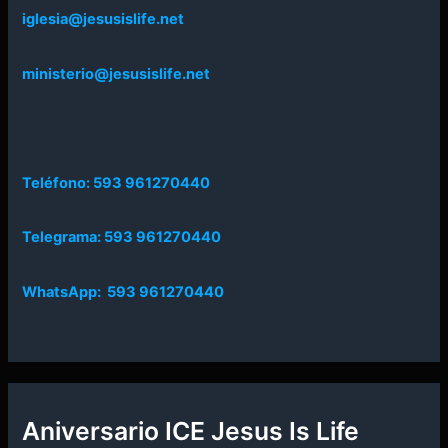
iglesia@jesusislife.net
ministerio@jesusislife.net
Teléfono: 593 961270440
Telegrama: 593 961270440
WhatsApp: 593 961270440
Aniversario ICE Jesus Is Life