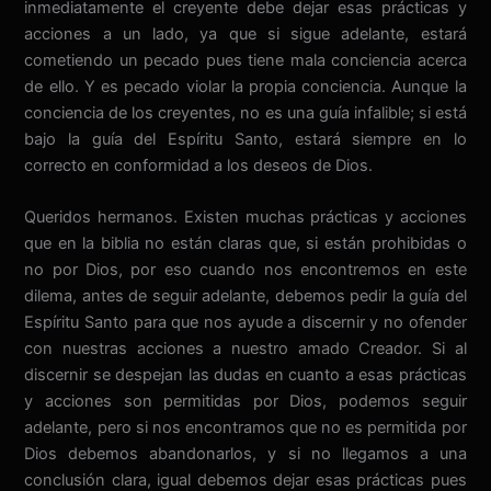
inmediatamente el creyente debe dejar esas prácticas y
acciones a un lado, ya que si sigue adelante, estará
cometiendo un pecado pues tiene mala conciencia acerca
de ello. Y es pecado violar la propia conciencia. Aunque la
conciencia de los creyentes, no es una guía infalible; si está
bajo la guía del Espíritu Santo, estará siempre en lo
correcto en conformidad a los deseos de Dios.
Queridos hermanos. Existen muchas prácticas y acciones
que en la biblia no están claras que, si están prohibidas o
no por Dios, por eso cuando nos encontremos en este
dilema, antes de seguir adelante, debemos pedir la guía del
Espíritu Santo para que nos ayude a discernir y no ofender
con nuestras acciones a nuestro amado Creador. Si al
discernir se despejan las dudas en cuanto a esas prácticas
y acciones son permitidas por Dios, podemos seguir
adelante, pero si nos encontramos que no es permitida por
Dios debemos abandonarlos, y si no llegamos a una
conclusión clara, igual debemos dejar esas prácticas pues