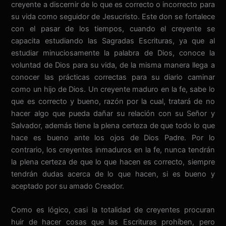
creyente a discernir de lo que es correcto o incorrecto para
su vida como seguidor de Jesucristo. Este don se fortalece
con el pasar de los tiempos, cuando el creyente se
capacita estudiando las Sagradas Escrituras, ya que al
estudiar minuciosamente la palabra de Dios, conoce la
voluntad de Dios para su vida, de la misma manera llega a
conocer las prácticas correctas para su diario caminar
como un hijo de Dios. Un creyente maduro en la fe, sabe lo
que es correcto y bueno, razón por la cual, tratará de no
hacer algo que pueda dañar su relación con su Señor y
Salvador, además tiene la plena certeza de que todo lo que
hace es bueno ante los ojos de Dios Padre. Por lo
contrario, los creyentes inmaduros en la fe, nunca tendrán
la plena certeza de que lo que hacen es correcto, siempre
tendrán dudas acerca de lo que hacen, si es bueno y
aceptado por su amado Creador.
Como es lógico, casi la totalidad de creyentes procuran
huir de hacer cosas que las Escrituras prohíben, pero