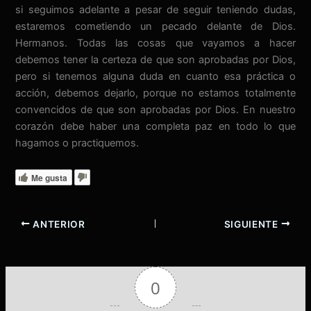
si seguimos adelante a pesar de seguir teniendo dudas,
estaremos cometiendo un pecado delante de Dios.
Hermanos. Todas las cosas que vayamos a hacer
debemos tener la certeza de que son aprobadas por Dios,
pero si tenemos alguna duda en cuanto esa práctica o
acción, debemos dejarlo, porque no estamos totalmente
convencidos de que son aprobadas por Dios. En nuestro
corazón debe haber una completa paz en todo lo que
hagamos o practiquemos.
Me gusta
ANTERIOR
SIGUIENTE
0