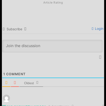
Article Rating
Login
Subscribe
1
COMMENT
Oldest