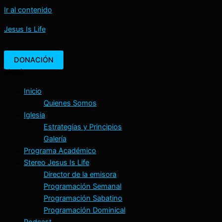
Ir al contenido
Jesus Is Life
DONACIÓN
Menú
Inicio
Quienes Somos
Iglesia
Estrategias y Principios
Galería
Programa Académico
Stereo Jesus Is Life
Director de la emisora
Programación Semanal
Programación Sabatino
Programación Dominical
Podcast