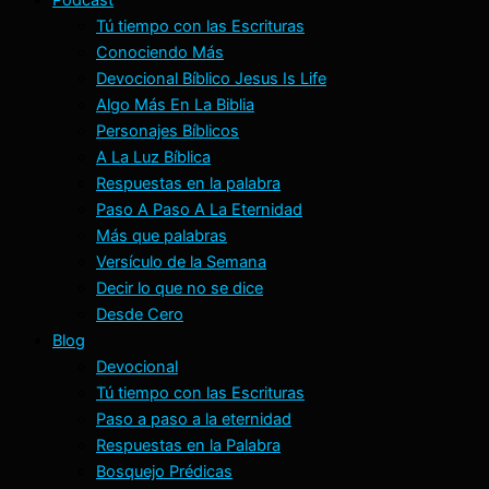
Tú tiempo con las Escrituras
Conociendo Más
Devocional Bíblico Jesus Is Life
Algo Más En La Biblia
Personajes Bíblicos
A La Luz Bíblica
Respuestas en la palabra
Paso A Paso A La Eternidad
Más que palabras
Versículo de la Semana
Decir lo que no se dice
Desde Cero
Blog
Devocional
Tú tiempo con las Escrituras
Paso a paso a la eternidad
Respuestas en la Palabra
Bosquejo Prédicas