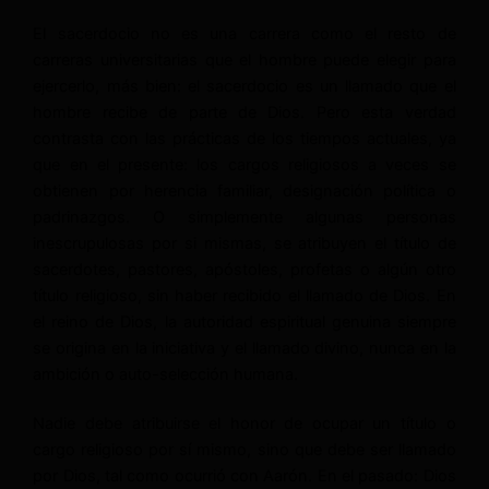
El sacerdocio no es una carrera como el resto de
carreras universitarias que el hombre puede elegir para
ejercerlo, más bien: el sacerdocio es un llamado que el
hombre recibe de parte de Dios. Pero esta verdad
contrasta con las prácticas de los tiempos actuales, ya
que en el presente: los cargos religiosos a veces se
obtienen por herencia familiar, designación política o
padrinazgos. O simplemente algunas personas
inescrupulosas por si mismas, se atribuyen el título de
sacerdotes, pastores, apóstoles, profetas o algún otro
título religioso, sin haber recibido el llamado de Dios. En
el reino de Dios, la autoridad espiritual genuina siempre
se origina en la iniciativa y el llamado divino, nunca en la
ambición o auto-selección humana.
Nadie debe atribuirse el honor de ocupar un título o
cargo religioso por sí mismo, sino que debe ser llamado
por Dios, tal como ocurrió con Aarón. En el pasado: Dios