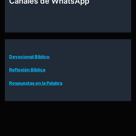
Canales de WhatsApp
Devocional Bíblico
Reflexión Bíblica
Respuestas en la Palabra