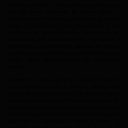
celestiales distantes ni seres perfectos sin fallas, sino
que los levitas compartían las mismas luchas y
tentaciones que el resto de los hombres de las de más
tribus. Por eso podían tratar con paciencia a sus
hermanos que se descarriaban y desobedecían los
mandatos de Dios, porque ellos mismo necesitaban la
misericordia y la compasión de Aquel que los llamó al
sacerdocio. Los sacerdotes antes de interceder por el
pueblo, debían ofrecer sacrificios por sus propios
pecados.
En definitiva, el sumo sacerdote no está por encima de
las debilidades humanas; al contrario, “también está
sujeto a las mismas debilidades”. Esto le permite ejercer
su ministerio con compasión, no con condenación. En
un mundo donde muchas veces las personas juzgan
con dureza a quienes yerran, este versículo les recuerda
que todos son vulnerables al pecado y al error. La