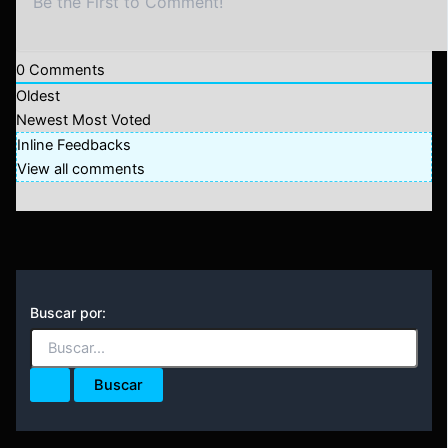
0
Comments
Oldest
Newest
Most Voted
Inline Feedbacks
View all comments
Buscar por: