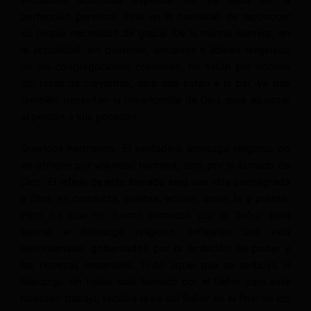
verdadera autoridad espiritual no se basa en la
perfección personal, sino en la humildad de reconocer
su propia necesidad de gracia. De la misma manera, en
la actualidad, los pastores, ancianos o lideres religiosos
de las congregaciones cristianas, no están por encima
del resto de creyentes, sino que están a la par, ya que
también necesitan la misericordia de Dios para alcanzar
el perdón a sus pecados.
Queridos hermanos. El verdadero liderazgo religioso no
se obtiene por voluntad humana, sino por el llamado de
Dios. El reflejo de este llamado será una vida consagrada
a Dios, en conducta, palabra, acción, amor, fe y pureza.
Pero los que no fueron llamados por el Señor para
ejercer el liderazgo religioso, reflejarán una vida
desordenada, gobernados por la ambición de poder y
las riquezas materiales. Todo aquel que se atribuya el
liderazgo sin haber sido llamado por el Señor para este
honroso trabajo, recibirá la ira del Señor en el final de los