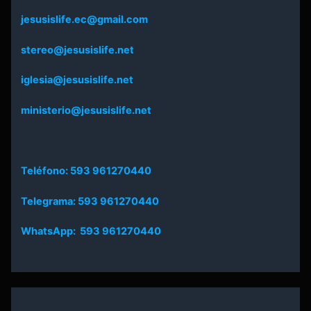
jesusislife.ec@gmail.com
stereo@jesusislife.net
iglesia@jesusislife.net
ministerio@jesusislife.net
Teléfono: 593 961270440
Telegrama: 593 961270440
WhatsApp: 593 961270440