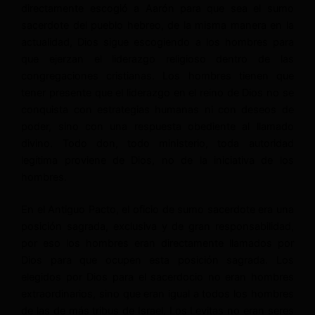
directamente escogió a Aarón para que sea el sumo
sacerdote del pueblo hebreo, de la misma manera en la
actualidad, Dios sigue escogiendo a los hombres para
que ejerzan el liderazgo religioso dentro de las
congregaciones cristianas. Los hombres tienen que
tener presente que el liderazgo en el reino de Dios no se
conquista con estrategias humanas ni con deseos de
poder, sino con una respuesta obediente al llamado
divino. Todo don, todo ministerio, toda autoridad
legítima proviene de Dios, no de la iniciativa de los
hombres.
En el Antiguo Pacto, el oficio de sumo sacerdote era una
posición sagrada, exclusiva y de gran responsabilidad,
por eso los hombres eran directamente llamados por
Dios para que ocupen esta posición sagrada. Los
elegidos por Dios para el sacerdocio no eran hombres
extraordinarios, sino que eran igual a todos los hombres
de las de más tribus de Israel. Los Levitas no eran seres