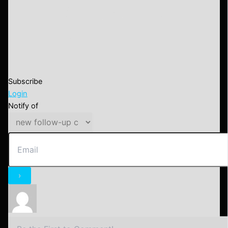
Subscribe
Login
Notify of