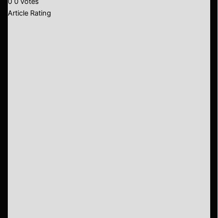
0
0
votes
Article Rating