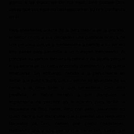
atento a las oraciones de sus hijos, sino porque Dios
desea que sus hijos no desfallezcan en su fe y confianza
en Él.
Para enseñarles acerca de la persistencia en la oración,
el Señor contó a sus discípulos una parábola acerca de
una persona que va a medianoche a pedirle a su vecino
tres panes para alimentar a un huésped inesperado. Al
principio su vecino rechaza la petición de ayuda porque
él ya estaba en su cama acostado durmiendo y no quería
levantarse. Sin embargo, debido a la persistencia en
llamar a la puerta, logró que su vecino se levantara de su
cama y le diera todo lo que necesitaba. Con esta
parábola, el Señor enseñó a sus discípulos la
importancia de persistir en la oración para recibir la
respuesta de Dios Padre. Pero con esto, Jesucristo no
quiso decir a sus discípulos que si querían una respuesta
favorable de Dios, debían orar como charlatanes,
repitiendo una y otra vez lo que necesitan, hasta que