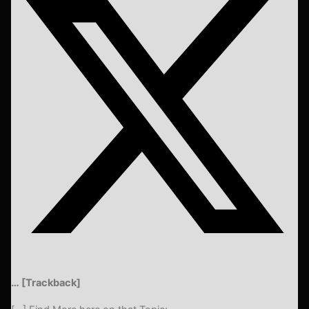
… [Trackback]