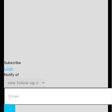
Subscribe
Login
Notify of