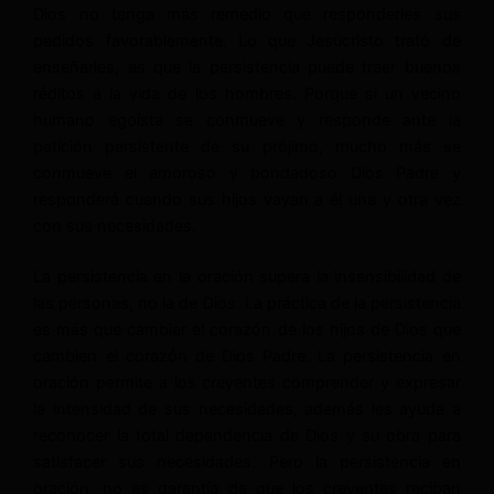
Dios no tenga más remedio que responderles sus
pedidos favorablemente. Lo que Jesucristo trató de
enseñarles, es que la persistencia puede traer buenos
réditos a la vida de los hombres. Porque si un vecino
humano egoísta se conmueve y responde ante la
petición persistente de su prójimo, mucho más se
conmueve el amoroso y bondadoso Dios Padre y
responderá cuando sus hijos vayan a él una y otra vez
con sus necesidades.
La persistencia en la oración supera la insensibilidad de
las personas, no la de Dios. La práctica de la persistencia
es más que cambiar el corazón de los hijos de Dios que
cambien el corazón de Dios Padre. La persistencia en
oración permite a los creyentes comprender y expresar
la intensidad de sus necesidades, además les ayuda a
reconocer la total dependencia de Dios y su obra para
satisfacer sus necesidades. Pero la persistencia en
oración, no es garantía de que los creyentes reciban