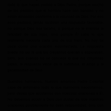
todo lo que hayan pedido a Dios Padre, porque mucho
de los pedidos que el hombre hace son banales y no
están alineados conforme a la voluntad de Dios. Por eso
esos pedidos, jamás recibirán una respuesta favorable,
no porque Dios sea tacaño, o porque no le interesa la
felicidad de sus hijos, sino porque Él sabe lo que
realmente necesita cada uno de sus hijos. No hay tal
cosa como una oración incontestada. La respuesta
puede no ser la que los creyentes querían o esperaban;
pero, aun cuando no se conceda lo que los creyentes
piden, la respuesta viene de la sabiduría, el amor y la
generosidad de Dios.
Queridos hermanos. Nuestro amoroso Padre Celestial
sabe de antemano todo lo que realmente necesitamos,
pero desea que acudamos con nuestras oraciones a Él.
No debemos acudir a Dios con dudas de que nuestras
oraciones posiblemente no sean respondidas, sino con