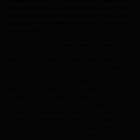
tiempo suficiente, él se levantará y te dará lo que
necesitas debido a tu audaz insistencia. 9 Así que les
digo, sigan pidiendo y recibirán lo que piden; sigan
buscando y encontrarán; sigan llamando, y la puerta se
les abrirá. NTV.
Toda persona que se plantea propósitos para su vida,
por lo común no se rinde fácilmente ante los obstáculos,
sino que hace todo lo posible para superar esos
obstáculos y así cumplir con sus propósitos
establecidos. En este mundo nada es fácil, por eso solo
los que luchan y persisten llegan a cumplir sus
propósitos, en cambio los que se rinden ante el primer
obstáculo, nunca cumplirán sus planes y propósitos. Al
igual que se persiste para tratar de cumplir con los
propósitos establecidos para la vida secular, los
creyentes también deben persistir en la oración para
recibir la respuesta de Dios a sus oraciones. La
persistencia en oración no es porque Dios no esté