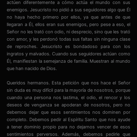
actúen diferentemente a cómo actúa el mundo con sus
enemigos. Jesucristo no pidió a sus seguidores algo que Él
no haya hecho primero por ellos, ya que antes de que
llegaran a Él, ellos eran sus enemigos, pero pese a eso, el
Señor no les trató con odio, ni desprecio, sino que les trató
con amor, y les perdonó todas sus faltas sin ninguna clase
de reproches. Jesucristo es bondadoso para con los
ingratos y malvados. Cuando sus seguidores actúan como
Él, manifiestan la semejanza de familia. Muestran al mundo
que han nacido de Dios.
Queridos hermanos. Esta petición que nos hace el Señor
sin duda es muy difícil para la mayoría de nosotros, porque
cuando una persona nos lastima, el odio, el rencor y los
deseos de venganza se apoderan de nosotros, pero no
debemos dejar que esos sentimientos nos dominen por
completo. Debemos pedir al Espíritu Santo que nos ayude
a tener dominio propio para no dejarnos vencer de esos
sentimientos perversos. Además, debemos pedirle que