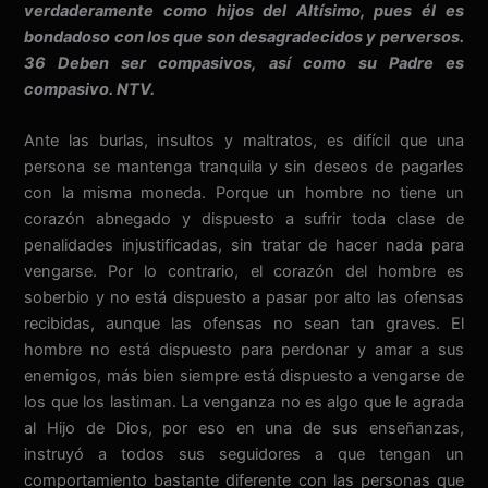
verdaderamente como hijos del Altísimo, pues él es
bondadoso con los que son desagradecidos y perversos.
36 Deben ser compasivos, así como su Padre es
compasivo. NTV.
Ante las burlas, insultos y maltratos, es difícil que una
persona se mantenga tranquila y sin deseos de pagarles
con la misma moneda. Porque un hombre no tiene un
corazón abnegado y dispuesto a sufrir toda clase de
penalidades injustificadas, sin tratar de hacer nada para
vengarse. Por lo contrario, el corazón del hombre es
soberbio y no está dispuesto a pasar por alto las ofensas
recibidas, aunque las ofensas no sean tan graves. El
hombre no está dispuesto para perdonar y amar a sus
enemigos, más bien siempre está dispuesto a vengarse de
los que los lastiman. La venganza no es algo que le agrada
al Hijo de Dios, por eso en una de sus enseñanzas,
instruyó a todos sus seguidores a que tengan un
comportamiento bastante diferente con las personas que