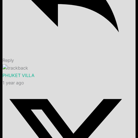
Reply
PHUKET VILLA
1 year ago