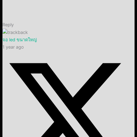
Reply
จอ led ขนาดใหญ่
1 year ago