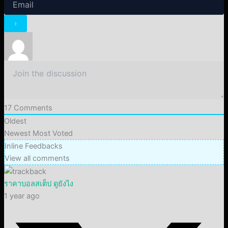
17
Comments
Oldest
Newest
Most Voted
Inline Feedbacks
View all comments
ราคาบอลสเต็ป ดูยังไง
1 year ago