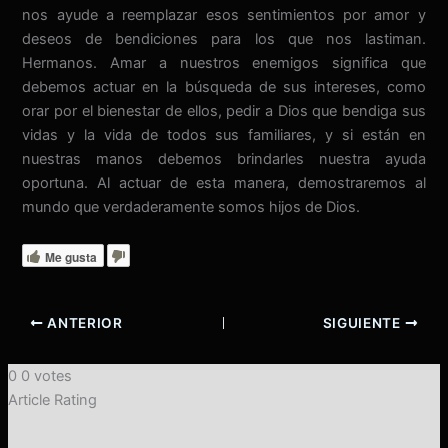
nos ayude a reemplazar esos sentimientos por amor y
deseos de bendiciones para los que nos lastiman.
Hermanos. Amar a nuestros enemigos significa que
debemos actuar en la búsqueda de sus intereses, como
orar por el bienestar de ellos, pedir a Dios que bendiga sus
vidas y la vida de todos sus familiares, y si están en
nuestras manos debemos brindarles nuestra ayuda
oportuna. Al actuar de esta manera, demostraremos al
mundo que verdaderamente somos hijos de Dios.
Me gusta
ANTERIOR
SIGUIENTE
0
0
votes
Article Rating