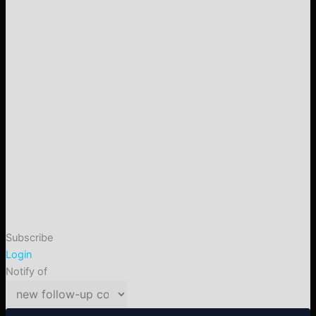
Subscribe
Login
Notify of