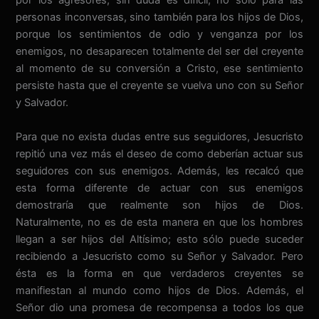
por los agresores, sin duda es difícil, no solo para las
personas inconversas, sino también para los hijos de Dios,
porque los sentimientos de odio y venganza por los
enemigos, no desaparecen totalmente del ser del creyente
al momento de su conversión a Cristo, ese sentimiento
persiste hasta que el creyente se vuelva uno con su Señor
y Salvador.
Para que no exista dudas entre sus seguidores, Jesucristo
repitió una vez más el deseo de como deberían actuar sus
seguidores con sus enemigos. Además, les recalcó que
esta forma diferente de actuar con sus enemigos
demostraría que realmente son hijos de Dios.
Naturalmente, no es de esta manera en que los hombres
llegan a ser hijos del Altísimo; esto sólo puede suceder
recibiendo a Jesucristo como su Señor y Salvador. Pero
ésta es la forma en que verdaderos creyentes se
manifiestan al mundo como hijos de Dios. Además, el
Señor dio una promesa de recompensa a todos los que