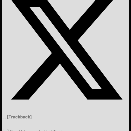
… [Trackback]