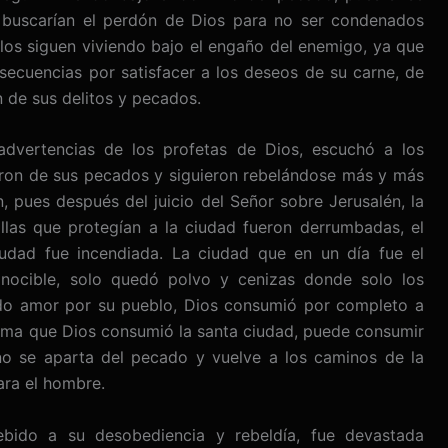
y buscarían el perdón de Dios para no ser condenados
ellos siguen viviendo bajo el engaño del enemigo, ya que
secuencias por satisfacer a los deseos de su carne, de
n de sus delitos y pecados.
advertencias de los profetas de Dios, escuchó a los
aron de sus pecados y siguieron rebelándose más y más
n, pues después del juicio del Señor sobre Jerusalén, la
las que protegían a la ciudad fueron derrumbadas, el
udad fue incendiada. La ciudad que en un día fue el
onocible, solo quedó polvo y cenizas donde solo los
do amor por su pueblo, Dios consumió por completo a
rma que Dios consumió la santa ciudad, puede consumir
 no se aparta del pecado y vuelve a los caminos de la
para el hombre.
ebido a su desobediencia y rebeldía, fue devastada