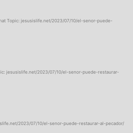
that Topic: jesusislife.net/2023/07/10/el-senor-puede-
pic: jesusislife.net/2023/07/10/el-senor-puede-restaurar-
islife.net/2023/07/10/el-senor-puede-restaurar-al-pecador/