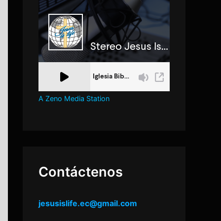
A Zeno Media Station
Contáctenos
jesusislife.ec@gmail.com