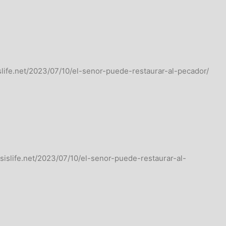
islife.net/2023/07/10/el-senor-puede-restaurar-al-pecador/
usislife.net/2023/07/10/el-senor-puede-restaurar-al-