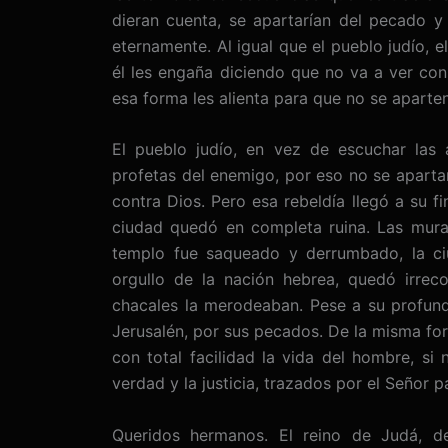
dieran cuenta, se apartarían del pecado 
eternamente. Al igual que el pueblo judío, 
él les engaña diciendo que no va a ver con
esa forma les alienta para que no se aparte
El pueblo judío, en vez de escuchar las 
profetas del enemigo, por eso no se apart
contra Dios. Pero esa rebeldía llegó a su fi
ciudad quedó en completa ruina. Las mural
templo fue saqueado y derrumbado, la ci
orgullo de la nación hebrea, quedó irrec
chacales la merodeaban. Pese a su profun
Jerusalén, por sus pecados. De la misma fo
con total facilidad la vida del hombre, si
verdad y la justicia, trazados por el Señor 
Queridos hermanos. El reino de Judá, d