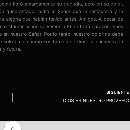
eblo lloró amargamente su tragedia, pero en su dolor,
n quebrantado, pidió al Señor que lo restaurara y le
ma alegría que habían tenido antes. Amigos. A pesar de
 restaurar si nos volvemos a Él de todo corazón. Pues
 en nuestro Señor. Por lo tanto, nuestro dolor no debe
e solo en los amorosos brazos de Dios, se encuentra la
 y futura.
SIGUIENT
DIOS ES NUESTRO PROVEED
0