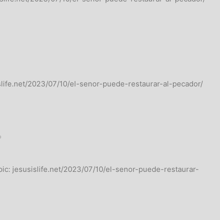
islife.net/2023/07/10/el-senor-puede-restaurar-al-pecador/
o
pic: jesusislife.net/2023/07/10/el-senor-puede-restaurar-