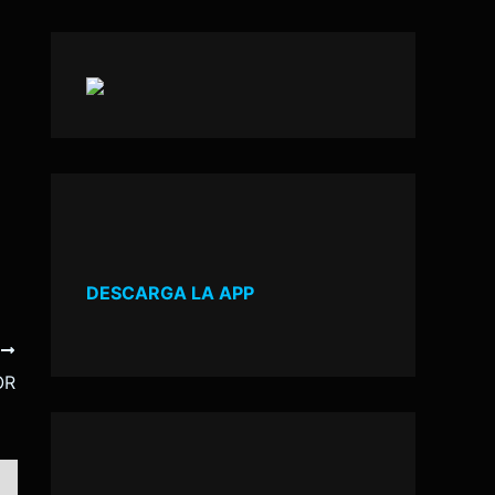
DESCARGA LA APP
E
OR