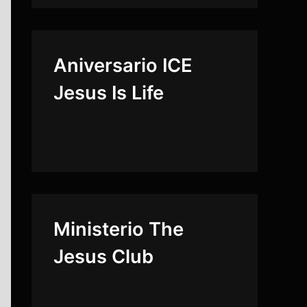
Aniversario ICE
Jesus Is Life
Ministerio The
Jesus Club