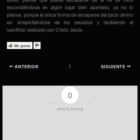
usted piensa que puede escaparse de la ira de Dios
escondiéndose en algún lugar bien apartado, ya no lo
piense, porque la única forma de escaparse del juicio divino
es: arrepintiéndose de los pecados y recibiendo el
sacrificio realizado por Cristo Jesús.
Me gusta
ANTERIOR
SIGUIENTE
0
Article Rating