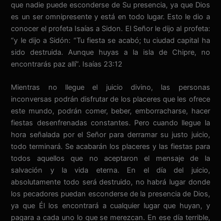
que nadie puede esconderse de Su presencia, ya que Dios
es un ser omnipresente y está en todo lugar. Esto le dio a
conocer el profeta Isaías a Sidon. El Señor le dijo al profeta:
“y le dijo a Sidón: “Tu fiesta se acabó; tu ciudad capital ha
sido destruida. Aunque huyas a la isla de Chipre, no
encontrarás paz allí”. Isaías 23:12
Mientras no llegue el juicio divino, las personas
inconversas podrán disfrutar de los placeres que les ofrece
este mundo, podrán comer, beber, emborracharse, hacer
fiestas desenfrenadas constantes. Pero cuando llegue la
hora señalada por el Señor para derramar su justo juicio,
todo terminará. Se acabarán los placeres y las fiestas para
todos aquellos que no aceptaron el mensaje de la
salvación y la vida eterna. En el día del juicio,
absolutamente todo será destruido, no habrá lugar donde
los pecadores puedan esconderse de la presencia de Dios,
ya que Él los encontrará a cualquier lugar que huyan, y
pagara a cada uno lo que se merezcan. En ese día terrible,