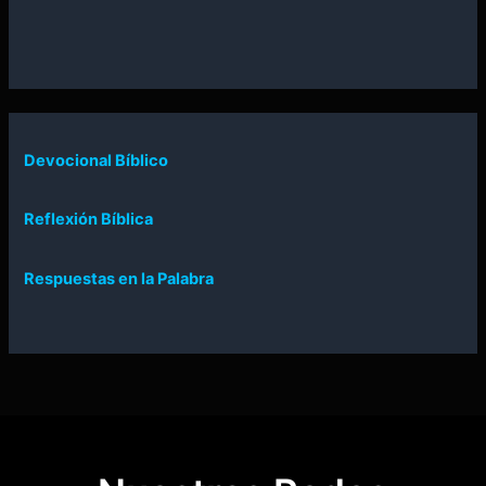
Devocional Bíblico
Reflexión Bíblica
Respuestas en la Palabra