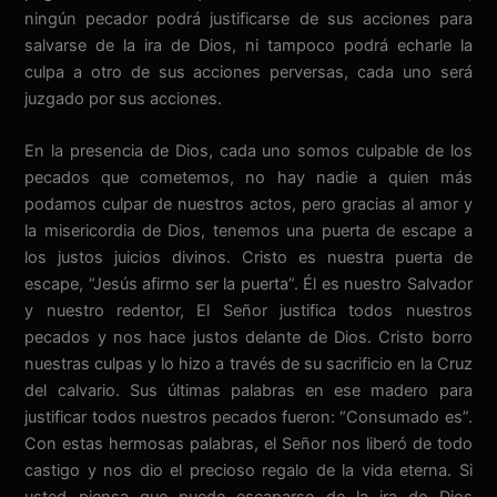
ningún pecador podrá justificarse de sus acciones para
salvarse de la ira de Dios, ni tampoco podrá echarle la
culpa a otro de sus acciones perversas, cada uno será
juzgado por sus acciones.
En la presencia de Dios, cada uno somos culpable de los
pecados que cometemos, no hay nadie a quien más
podamos culpar de nuestros actos, pero gracias al amor y
la misericordia de Dios, tenemos una puerta de escape a
los justos juicios divinos. Cristo es nuestra puerta de
escape, “Jesús afirmo ser la puerta”. Él es nuestro Salvador
y nuestro redentor, El Señor justifica todos nuestros
pecados y nos hace justos delante de Dios. Cristo borro
nuestras culpas y lo hizo a través de su sacrificio en la Cruz
del calvario. Sus últimas palabras en ese madero para
justificar todos nuestros pecados fueron: “Consumado es”.
Con estas hermosas palabras, el Señor nos liberó de todo
castigo y nos dio el precioso regalo de la vida eterna. Si