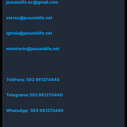
jesusislife.ec@gmail.com
stereo@jesusislife.net
iglesia@jesusislife.net
ministerio@jesusislife.net
Teléfono: 593 961270440
Telegrama: 593 961270440
WhatsApp: 593 961270440