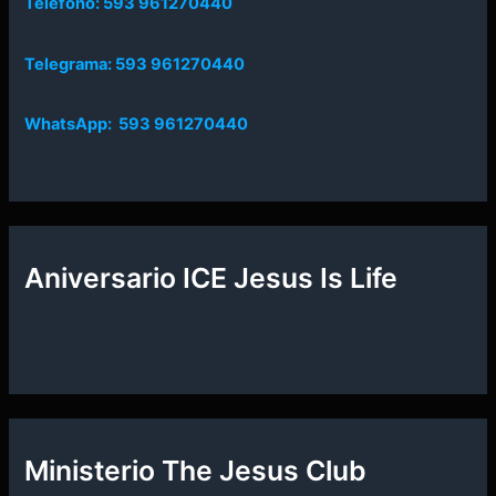
Teléfono: 593 961270440
Telegrama: 593 961270440
WhatsApp: 593 961270440
Aniversario ICE Jesus Is Life
Ministerio The Jesus Club