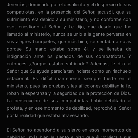
Jeremías, dominado por el desaliento y el desprecio de sus
compatriotas, en la presencia del Señor, ¡acusó!, que su
sufrimiento era debido a su ministerio, y no conforme con
eso, cuestionó al Señor y Le dijo, que desde que fue
llamado al ministerio, nunca se unió a la gente perversa en
sus alegres banquetes, que más bien, se sentaba a solas
porque Su mano estaba sobre él, y se llenaba de
indignación ante los pecados de sus compatriotas. Y
entonces ¿Porque estaba sufriendo? Además, le dijo al
Señor que Su ayuda parecía tan incierta como un riachuelo
estacional. Es difícil mantenerse siempre fuerte en el
ministerio, pues las pruebas y las aflicciones debilitan la fe,
roban la esperanza y la seguridad de la protección de Dios.
La persecución de sus compatriotas había debilitado al
profeta, y en ese momento de debilidad, reprochó al Señor
por la realidad que estaba atravesando.
El Señor no abandonó a su siervo en esos momentos de
debilidad, más bien le alentó e hizo que él volviera a sus