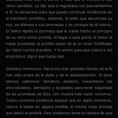
cinco sentidos. Le dijo que si regresaba sus pensamientos
a Él, le restauraría para que pueda continuar sirviéndole en
el ministerio profético. Además, le pidió que escuchara su
voz, se aferrara a sus promesas y se olvidara de él mismo.
El Señor repitió la promesa que le había hecho al principio
de su obra como profeta. Al llegar a este punto el Señor le
había prometido al profeta hacer de él un muro fortificado
de hierro contra el pueblo. Y lo animó para que vuelva a ser
el portavoz digno que había sido.
Queridos hermanos. Hasta los más grandes héroes de la fe
han sido presa de la duda y de la desesperación. Si esos
siervos valerosos: temieron, dudaron, necesitaron ser
amonestados, alentados y ayudados para tener seguridad
de las promesas de Dios, con mucha más razón nosotros.
Todos nosotros podemos esperar que en algún momento,
vamos a beber en alguna medida la misma copa amarga
que bebió el profeta. Pero podemos tener la certeza de que