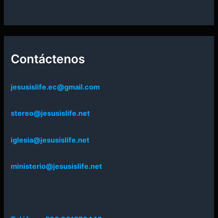
Contáctenos
jesusislife.ec@gmail.com
stereo@jesusislife.net
iglesia@jesusislife.net
ministerio@jesusislife.net