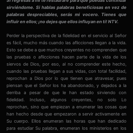
Si regresas a mí te restauraré para que puedas continuar
sirviéndome. Si hablas palabras beneficiosas en vez de
palabras despreciables, serás mi vocero. Tienes que
influir en ellos; ¡no dejes que ellos influyan en ti! NTV.
Perder la perspectiva de la fidelidad en el servicio al Señor
es fácil, mucho más cuando las aflicciones llegan a la vida.
Esto se debe a que muchos creyentes no comprenden que
las pruebas o aflicciones hacen parte de la vida de los
siervos de Dios, por eso, al no comprender este hecho,
cuando las pruebas llegan a sus vidas, con total facilidad,
reprochan a Dios por lo que tienen que atravesar, pues
piensan que el Señor los ha abandonado, y dejados a la
derriba a pesar de que le han estado sirviendo con
fidelidad. Incluso, algunos creyentes, no solo Lo
reprochan, sino que empiezan a enumerar las cosas que
han hecho desde que empezaron a servir activamente en
Su cuerpo. Ellos enumeran las horas que han dedicado
para estudiar Su palabra, enumeran los ministerios en los