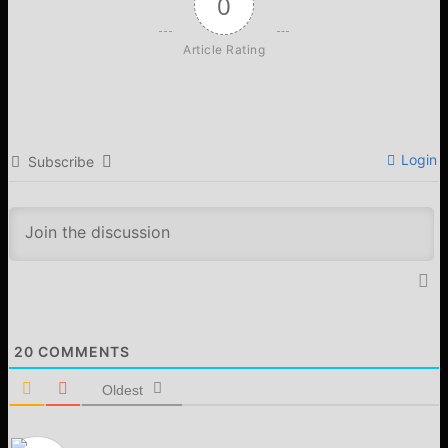
0
Article Rating
Login
Subscribe
20
COMMENTS
Oldest