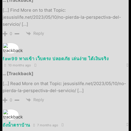
… [Trackback]
[…] Find More on to that Topic:
jesusislife.net/2023/05/10/no-pierda-la-perspectiva-del-
servicio/ […]
Reply
0
faw99 ทางเข้า เว็บตรง ปลอดภัย เล่นง่าย ได้เงินจริง
10 months ago
… [Trackback]
[…] Read More on that Topic: jesusislife.net/2023/05/10/no-
pierda-la-perspectiva-del-servicio/ […]
Reply
0
ถังน้ำตราบ้าน
7 months ago