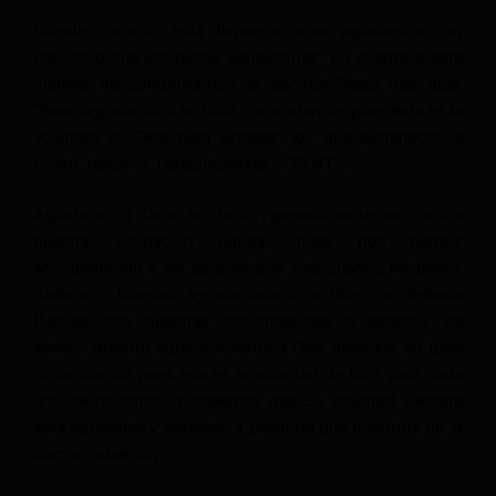
Nuestro corazón está dispuesto a ser agradecido con
Dios solo cuando recibe bendiciones. En cuanto a esta
manera de comportarnos, el apóstol Pablo nos dice:
“Sean agradecidos en toda circunstancia, pues ésta es la
voluntad de Dios para ustedes, los que pertenecen a
Cristo Jesús.” 1 Tesalonicenses 5:18 NTV.
Agradecer a Dios en todo, generalmente va contra
nuestra inclinación natural, pues nos hemos
acostumbrado a ser agradecidos solo cuando recibimos
dádivas . Nuestro agradecimiento a Dios, no debería
fluctuar con nuestras circunstancias o estados de
ánimo. Nuestro agradecimiento a Dios debe ser en toda
circunstancia pues esa es la voluntad de Dios para cada
uno de nosotros, y sabemos que Su voluntad siempre
será agradable y perfecta, a pesar de que nosotros no la
comprendamos.