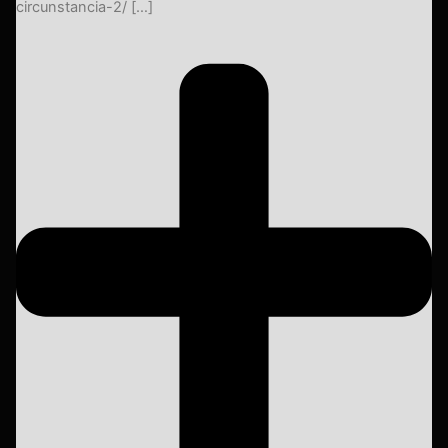
circunstancia-2/ […]