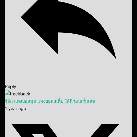
Reply
รู้จัก แทงบอลชุด แทงบอลสเต็ป ให้ดีก่อนเริ่มเล่น
1 year ago