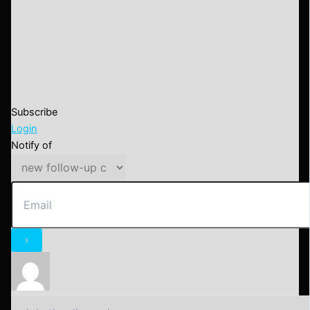
Subscribe
Login
Notify of