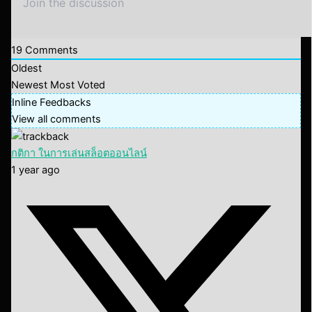
19
Comments
Oldest
Newest
Most Voted
Inline Feedbacks
View all comments
กติกา ในการเล่นสล็อตออนไลน์
1 year ago