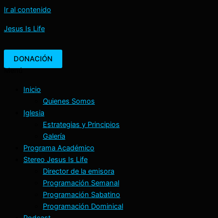
Ir al contenido
Jesus Is Life
DONACIÓN
Menú
Inicio
Quienes Somos
Iglesia
Estrategias y Principios
Galería
Programa Académico
Stereo Jesus Is Life
Director de la emisora
Programación Semanal
Programación Sabatino
Programación Dominical
Podcast