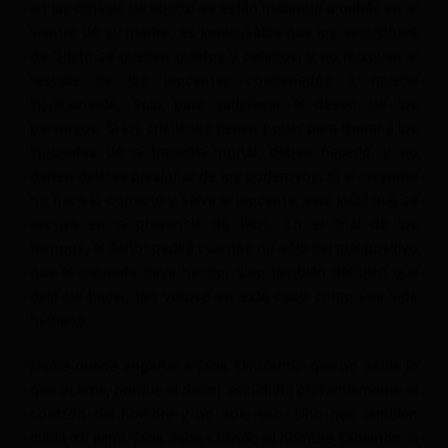
en las clínicas de aborto se están matando a bebés en el
vientre de su madre, es inexcusable que los seguidores
de Cristo se queden quietos y callados, y no busquen el
rescate de los inocentes condenados a muerte
injustamente, solo para satisfacer el deseo de los
perversos. Si los cristianos tienen poder para liberar a los
inocentes de la tragedia mortal, deben hacerlo, y no
deben dejarse presionar de los poderosos. Si el creyente
no hace lo correcto y salva al inocente, será inútil que se
excuse en la presencia de Dios. En el final de los
tiempos, el Señor pedirá cuentas no sólo del mal positivo
que el creyente haya hecho, sino también del bien que
dejo de hacer, tan valioso en este caso como una vida
humana.
Nadie puede engañar a Dios simulando que no sabía lo
que ocurría, porque el Señor escudriña profundamente el
corazón del hombre y no solo eso, sino que también
cuida su alma. Dios sabe cuándo el hombre sabiendo la