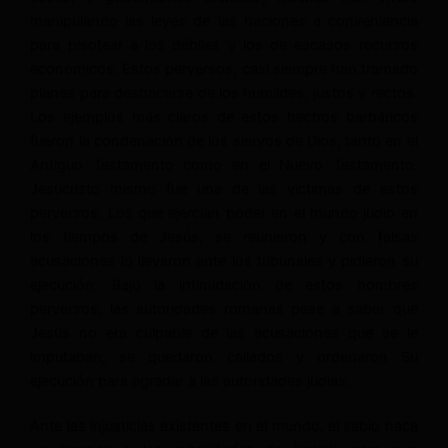
manipulando las leyes de las naciones a conveniencia
para pisotear a los débiles y los de escasos recursos
económicos. Estos perversos, casi siempre han tramado
planes para deshacerse de los humildes, justos y rectos.
Los ejemplos más claros de estos hechos barbáricos
fueron la condenación de los siervos de Dios, tanto en el
Antiguo Testamento como en el Nuevo Testamento.
Jesucristo mismo fue una de las víctimas de estos
perversos. Los que ejercían poder en el mundo judío en
los tiempos de Jesús, se reunieron y con falsas
acusaciones lo llevaron ante los tribunales y pidieron su
ejecución. Bajo la intimidación de estos hombres
perversos, las autoridades romanas pese a saber que
Jesús no era culpable de las acusaciones que se le
imputaban, se quedaron callados y ordenaron Su
ejecución para agradar a las autoridades judías.
Ante las injusticias existentes en el mundo, el sabio hace