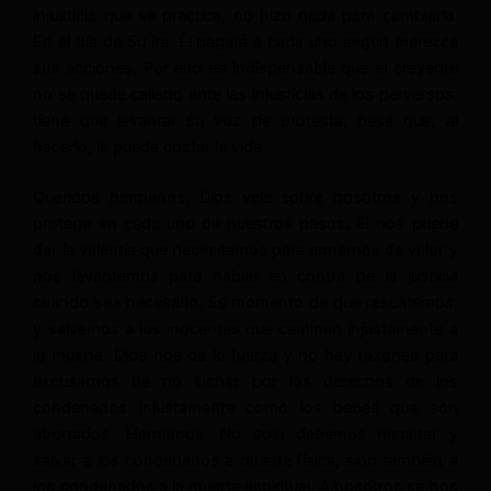
injusticia que se practica, no hizo nada para cambiarla.
En el día de Su ira, Él pagará a cada uno según merezca
sus acciones. Por eso es indispensable que el creyente
no se quede callado ante las injusticias de los perversos,
tiene que levantar su voz de protesta, pese que, al
hacerlo, le pueda costar la vida.
Queridos hermanos. Dios vela sobre nosotros y nos
protege en cada uno de nuestros pasos. Él nos puede
dar la valentía que necesitamos para armarnos de valor y
nos levantemos para hablar en contra de la justicia
cuando sea necesario. Es momento de que rescatemos,
y salvemos a los inocentes que caminan injustamente a
la muerte. Dios nos da la fuerza y no hay razones para
excusarnos de no luchar por los derechos de los
condenados injustamente como los bebés que son
abortados. Hermanos. No solo debemos rescatar y
salvar a los condenados a muerte física, sino también a
los condenados a la muerte espiritual. A nosotros se nos