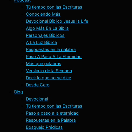
Tú tiempo con las Escrituras
Conociendo Más
Devocional Bíblico Jesus Is Life
Algo Más En La Biblia
Personajes Bíblicos
A La Luz Bíblica
Respuestas en la palabra
Paso A Paso A La Eternidad
Más que palabras
Versículo de la Semana
Decir lo que no se dice
Desde Cero
Blog
Devocional
Tú tiempo con las Escrituras
Paso a paso a la eternidad
Respuestas en la Palabra
Bosquejo Prédicas