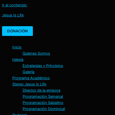
Ir al contenido
Jesus Is Life
DONACIÓN
Menú
Inicio
Quienes Somos
Iglesia
Estrategias y Principios
Galería
Programa Académico
Stereo Jesus Is Life
Director de la emisora
Programación Semanal
Programación Sabatino
Programación Dominical
Podcast