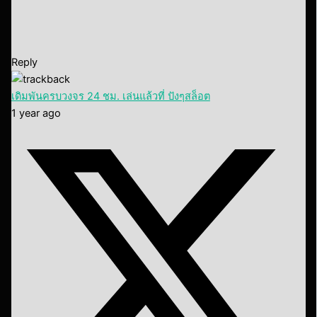
Reply
เดิมพันครบวงจร 24 ชม. เล่นแล้วที่ ปังๆสล็อต
1 year ago