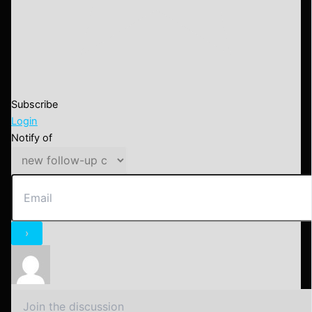
Subscribe
Login
Notify of