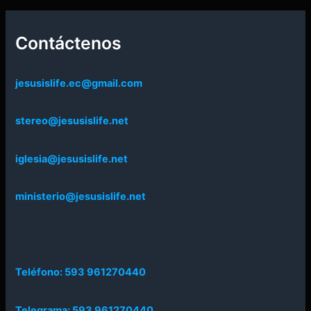
Contáctenos
jesusislife.ec@gmail.com
stereo@jesusislife.net
iglesia@jesusislife.net
ministerio@jesusislife.net
Teléfono: 593 961270440
Telegrama: 593 961270440