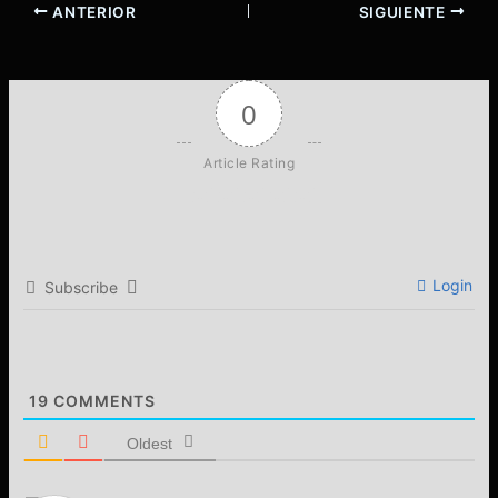
ANTERIOR
SIGUIENTE
0
Article Rating
Login
Subscribe
19
COMMENTS
Oldest