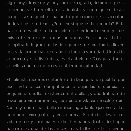
algo muy atrayente y muy raro de lograrla, debido a que la
sociedad se ha vuelto individualista y cada quien desea
cumplir sus caprichos pasando por encima de la voluntad
de los que le rodean. ¿Pero en sí que es la armonía? Esta
palabra describe a la relación de entendimiento y paz
existente entre dos o más personas. En la actualidad es
complicado lograr que los integrantes de una familia lleven
una vida armónica, peor aún en toda la sociedad. Una vida
armónica y sin discordias, es el anhelo de Dios para todos
aquellos que reconocen su gobierno y autoridad.
El salmista reconoció el anhelo de Dios para su pueblo, por
eso invito a sus compatriotas a dejar las diferencias y
pequeñas rencillas existentes entre ellos, y que trataran de
llevar una vida armónica, con esta invitación recalco que:
No hay nada más bello ni más agradable que ver a los
hermanos vivir juntos y en armonía. Sin duda. Llevar una
vida de paz y armonía entre los hermanos dentro del hogar
paterno es una de las cosas más bellas de la sociedad