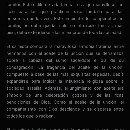
familiar. Este estilo de vida familiar, es algo maravilloso, no
solo para los que practican, sino también para las
personas que los ven. Este ambiente de compenetración
familiar, no debe quedar solo en el círculo familiar, más
bien, debe extenderse a los miembros de toda la sociedad.
El salmista compara la maravillosa armonía fraterna entre
hermanos con el aceite de la unción que se derramaba
sobre la cabeza del sumo sacerdote el día de su
consagración. La fragancia del aceite de la unción,
compuesto a base de las más exquisitas especias, debía
expandirse para indicar la influencia religiosa sobre la
sociedad israelita. Además, el ungimiento con aceite era
símbolo de una celebración gozosa y de las ricas
bendiciones de Dios. Como el aceite de la unción, el
compañerismo con Dios desciende y se dispersa entre
todos los que lo reciben.
El salmista también comparo la armonía fraterna entre