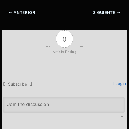
ANTERIOR
SIGUIENTE
0
Article Rating
Login
Subscribe