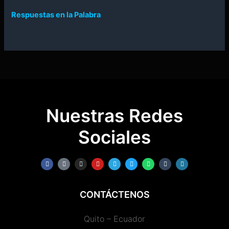
Respuestas en la Palabra
Nuestras Redes
Sociales
F
T
I
Y
T
T
W
T
W
a
i
n
o
e
w
h
u
o
c
k
s
u
l
i
a
m
r
e
t
t
t
e
t
t
b
d
b
o
a
u
g
t
s
l
p
o
k
g
b
r
e
a
r
r
CONTÁCTENOS
o
r
e
a
r
p
e
k
a
m
p
s
m
s
Quito – Ecuador