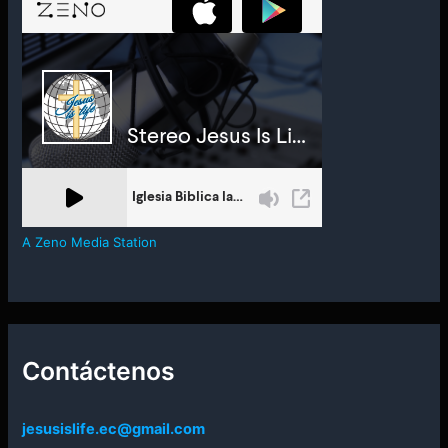
A Zeno Media Station
Contáctenos
jesusislife.ec@gmail.com