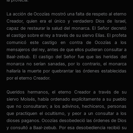
La acción de Ocozías mostró una falta de respeto al eterno
Creador, quien era el único y verdadero Dios de Israel,
capaz de restaurar la salud del monarca. El Señor decretó
el castigo sobre el rey a través de su siervo Elías. El profeta
comunicó este castigo en contra de Ocozías a los
mensajeros del rey, antes de que ellos pudieran consultar a
Baal-zebub. El castigo del Señor fue que las heridas del
monarca no serían sanadas, por lo contrario, el monarca
hallaría la muerte por quebrantar las órdenes establecidas
por el eterno Creador.
Queridos hermanos, el eterno Creador a través de su
siervo Moisés, había ordenado explícitamente a su pueblo
que no consultaran; a los adivinos, hechiceros, personas
que practiquen el ocultismo, y peor a un consultar a los
dioses paganos. Ocozías desobedeció las órdenes de Dios
y consultó a Baal-zebub. Por esa desobediencia recibió su