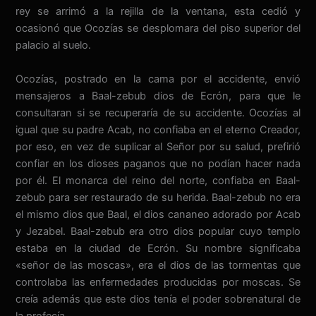
rey se arrimó a la rejilla de la ventana, esta cedió y
ocasionó que Ocozías se desplomara del piso superior del
palacio al suelo.
Ocozías, postrado en la cama por el accidente, envió
mensajeros a Baal-zebub dios de Ecrón, para que le
consultaran si se recuperaría de su accidente. Ocozías al
igual que su padre Acab, no confiaba en el eterno Creador,
por eso, en vez de suplicar al Señor por su salud, prefirió
confiar en los dioses paganos que no podían hacer nada
por él. El monarca del reino del norte, confiaba en Baal-
zebub para ser restaurado de su herida. Baal-zebub no era
el mismo dios que Baal, el dios cananeo adorado por Acab
y Jezabel. Baal-zebub era otro dios popular cuyo templo
estaba en la ciudad de Ecrón. Su nombre significaba
«señor de las moscas», era el dios de las tormentas que
controlaba las enfermedades producidas por moscas. Se
creía además que este dios tenía el poder sobrenatural de
la profecía.