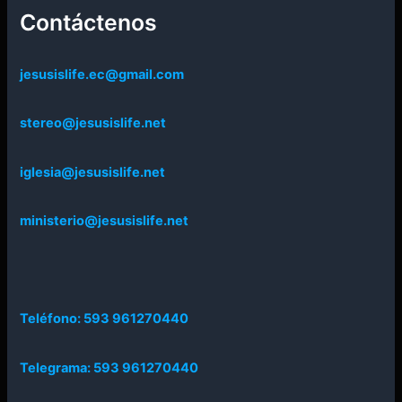
Contáctenos
jesusislife.ec@gmail.com
stereo@jesusislife.net
iglesia@jesusislife.net
ministerio@jesusislife.net
Teléfono: 593 961270440
Telegrama: 593 961270440