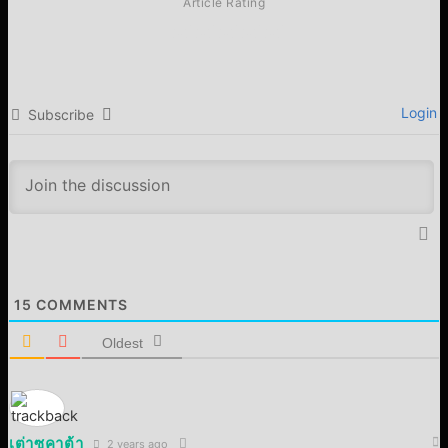
Article Rating
Login
Subscribe
15
COMMENTS
Oldest
เต่าซูคาต้า
2 years ago