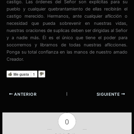
castigo. Las órdenes del Señor son explícitas para su
pueblo y cualquier quebrantamiento de ellas recibirán el
castigo merecido. Hermanos, ante cualquier aflicción o
necesidad que pueda sobrevenir en nuestras vidas,
nuestras oraciones de suplicas deben ser dirigidas al Señor
y a nadie más. Él es el único que tiene el poder para
socorrernos y librarnos de todas nuestras aflicciones.
Ponga su total confianza en las manos de nuestro amado
Creador.
Me gusta
1
ANTERIOR
SIGUIENTE
0