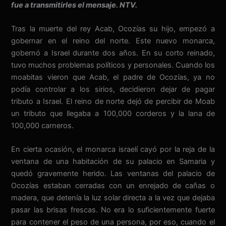
fue a transmitirles el mensaje. NTV.
Tras la muerte del rey Acab, Ocozías su hijo, empezó a
gobernar en el reino del norte. Este nuevo monarca,
gobernó a Israel durante dos años. En su corto reinado,
tuvo muchos problemas políticos y personales. Cuando los
moabitas vieron que Acab, el padre de Ocozías, ya no
podía controlar a los sirios, decidieron dejar de pagar
tributo a Israel. El reino de norte dejó de percibir de Moab
un tributo que llegaba a 100,000 corderos y la lana de
100,000 carneros.
En cierta ocasión, el monarca israelí cayó por la reja de la
ventana de una habitación de su palacio en Samaria y
quedó gravemente herido. Las ventanas del palacio de
Ocozías estaban cerradas con un enrejado de cañas o
madera, que detenía la luz solar directa a la vez que dejaba
pasar las brisas frescas. No era lo suficientemente fuerte
para contener el peso de una persona, por eso, cuando el