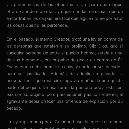
las pertenencias de las otras familias, o para que ningún
otro se apodere de ellas, ya que, con las cercanías que se
encontraban las carpas, era fácil que alguien tome por error
las cosas que no les pertenece.
Em el pasado, el eterno Creador, dictó una ley en contra de
las personas que estafen a su prójimo. Dijo Dios, que si
cualquier persona de entre el pueblo hebreo, estafa a uno
de sus hermanos, era culpable de pecar en contra de Él.
Esa persona debía admitir su culpa y confesar sus pecados
para ser justificado. Además de admitir su pecado, la
persona tenía que restituir el agravio y añadirle una quinta
parte del perjurio. De esa forma la persona podía estar en
paz con su prójimo, pero para estar en paz con el Señor, el
agraviante debía ofrecer una ofrenda de expiación por su
pecado.
La ley implantada por el Creador, buscaba que el estafador
pueda resarcir completamente su culpa por eso, si la