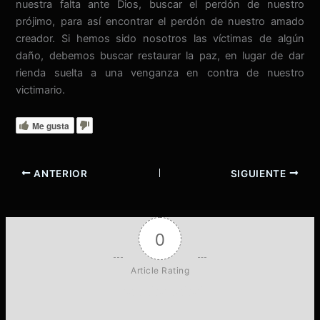
nuestra falta ante Dios, buscar el perdón de nuestro
prójimo, para así encontrar el perdón de nuestro amado
creador. Si hemos sido nosotros las víctimas de algún
daño, debemos buscar restaurar la paz, en lugar de dar
rienda suelta a una venganza en contra de nuestro
victimario.
Me gusta
ANTERIOR
SIGUIENTE
0
Article Rating