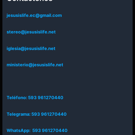
jesusislife.ec@gmail.com
stereo@jesusislife.net
iglesia@jesusislife.net
ministerio@jesusislife.net
Teléfono: 593 961270440
Telegrama: 593 961270440
WhatsApp: 593 961270440