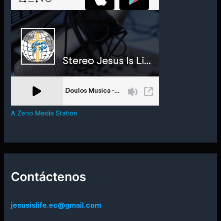
A Zeno Media Station
Contáctenos
jesusislife.ec@gmail.com