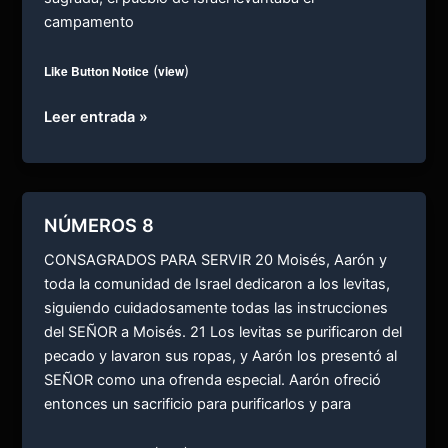
campamento
Like Button Notice
(
view
)
NÚMEROS
Leer entrada »
9
NÚMEROS 8
CONSAGRADOS PARA SERVIR 20 Moisés, Aarón y
toda la comunidad de Israel dedicaron a los levitas,
siguiendo cuidadosamente todas las instrucciones
del SEÑOR a Moisés. 21 Los levitas se purificaron del
pecado y lavaron sus ropas, y Aarón los presentó al
SEÑOR como una ofrenda especial. Aarón ofreció
entonces un sacrificio para purificarlos y para