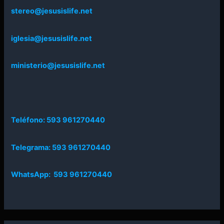
stereo@jesusislife.net
iglesia@jesusislife.net
ministerio@jesusislife.net
Teléfono: 593 961270440
Telegrama: 593 961270440
WhatsApp: 593 961270440