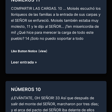
COMPARTIR LAS CARGAS. 10 … Moisés escuchó los
lloriqueos de las familias a la entrada de sus carpas y
el SEÑOR se enfureció. Moisés también estaba muy
molesto, 11 y le dijo al SEÑOR… ¡Ten misericordia de
mí! ¿Qué hice para merecer la carga de todo este
pueblo? 14 ¡Solo no puedo soportar a todo
Like Button Notice
(
view
)
NÚMEROS
Leer entrada »
11
NÚMEROS 10
¡LEVÁNTATE, OH SEÑOR! 33 Así que después de
salir del monte del SEÑOR, marcharon por tres días;
y el arca del pacto del SEÑOR iba delante de ellos