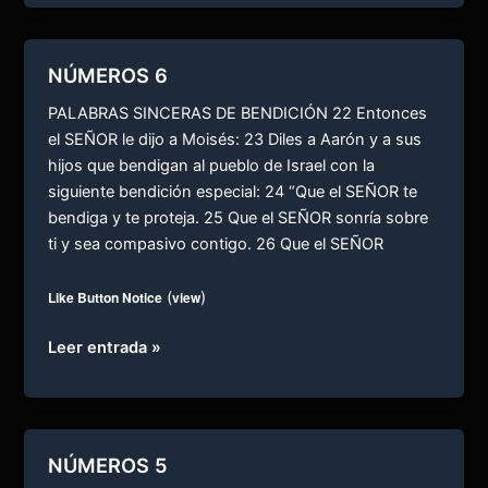
NÚMEROS 6
PALABRAS SINCERAS DE BENDICIÓN 22 Entonces
el SEÑOR le dijo a Moisés: 23 Diles a Aarón y a sus
hijos que bendigan al pueblo de Israel con la
siguiente bendición especial: 24 “Que el SEÑOR te
bendiga y te proteja. 25 Que el SEÑOR sonría sobre
ti y sea compasivo contigo. 26 Que el SEÑOR
Like Button Notice
(
view
)
NÚMEROS
Leer entrada »
6
NÚMEROS 5